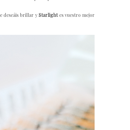
 deseáis brillar y
Starlight
es vuestro mejor