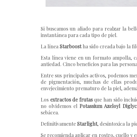
Si buscamos un aliado para realzar la bell
instantánea para cada tipo de piel.
La línea
Starboost
ha sido creada bajo la fi
Esta línea viene en un formato ampolla, c
antiedad. Cinco beneficios para las persona
Entre sus principales activos, podemos me
de pigmentación, muchas de ellas produc
envejecimiento prematuro de la piel, además
Los
extractos de frutas
que han sido inclui
no olvidemos el
Potassium Azeloyl Diglyc
sebácea.
Definitivamente
Starlight
, desintoxica la p
Se recomienda aplicar en rostro, cuello y 