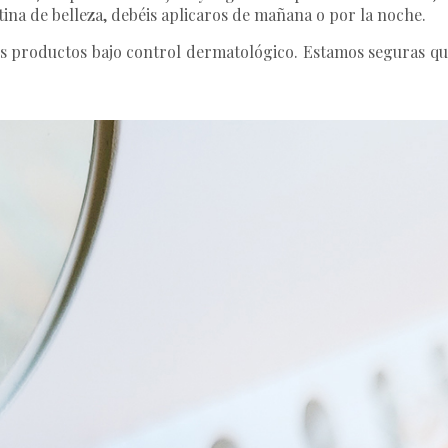
ina de belleza, debéis aplicaros de mañana o por la noche.
os productos bajo control dermatológico. Estamos seguras que