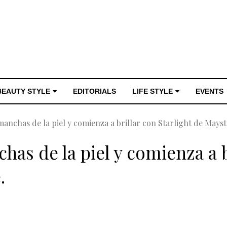
BEAUTY STYLE
EDITORIALS
LIFE STYLE
EVENTS
 manchas de la piel y comienza a brillar con Starlight de Mays
chas de la piel y comienza a b
.