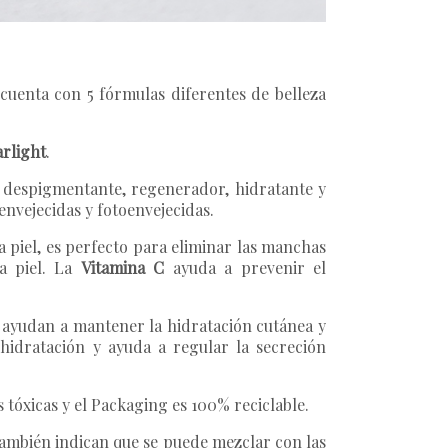
 cuenta con 5 fórmulas diferentes de belleza
arlight
.
, despigmentante, regenerador, hidratante y
envejecidas y fotoenvejecidas.
a piel, es perfecto para eliminar las manchas
la piel. La
Vitamina C
ayuda a prevenir el
e ayudan a mantener la hidratación cutánea y
hidratación y ayuda a regular la secreción
s tóxicas y el Packaging es 100% reciclable.
 también indican que se puede mezclar con las