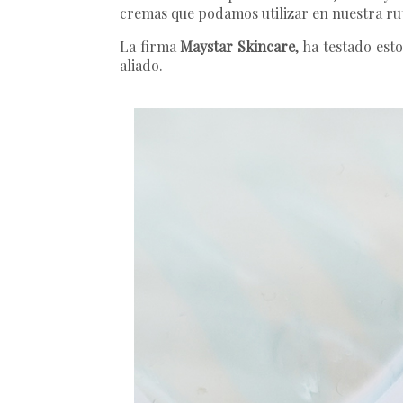
cremas que podamos utilizar en nuestra rut
La firma
Maystar Skincare
, ha testado est
aliado.