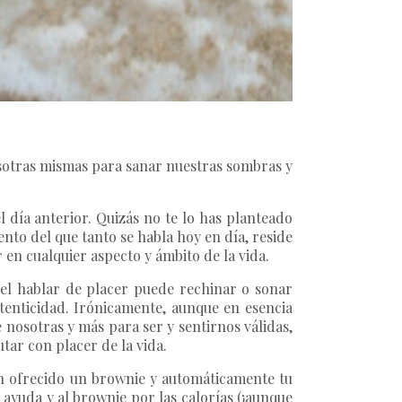
sotras mismas para sanar nuestras sombras y
l día anterior. Quizás no te lo has planteado
to del que tanto se habla hoy en día, reside
en cualquier aspecto y ámbito de la vida.
el hablar de placer puede rechinar o sonar
tenticidad. Irónicamente, aunque en esencia
 nosotras y más para ser y sentirnos válidas,
ar con placer de la vida.
an ofrecido un brownie y automáticamente tu
 ayuda y al brownie por las calorías (¡aunque