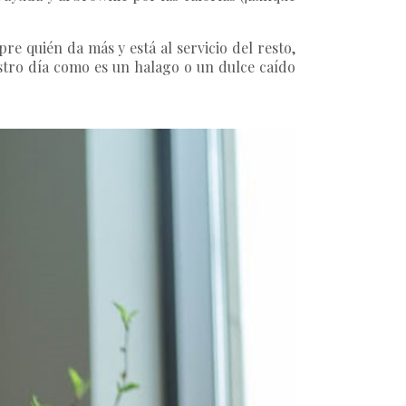
e quién da más y está al servicio del resto,
stro día como es un halago o un dulce caído