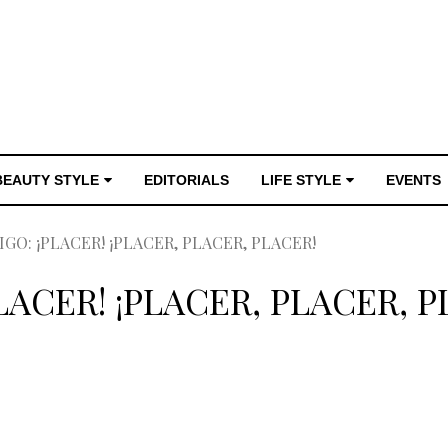
BEAUTY STYLE
EDITORIALS
LIFE STYLE
EVENTS
GO: ¡PLACER! ¡PLACER, PLACER, PLACER!
ACER! ¡PLACER, PLACER, P