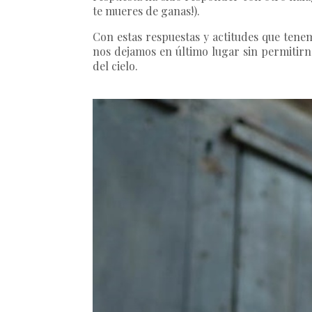
te mueres de ganas!).
Con estas respuestas y actitudes que tene
nos dejamos en último lugar sin permitir
del cielo.