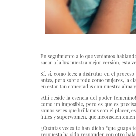
En seguimiento a lo que veníamos hablando
sacar a la luz nuestra mejor versión, esta 
Sí, sí, como lees; a disfrutar en el proces
antes, pero sobre todo como mujeres, la cl
en estar tan conectadas con nuestra alma y
¡Ahí reside la esencia del poder femenin
como un imposible, pero es que es precisa
somos seres que brillamos con el placer, e
útiles y superwomen, que inconscientemente
¿Cuántas veces te han dicho “que guapa te
respuesta ha sido responder con otro halag