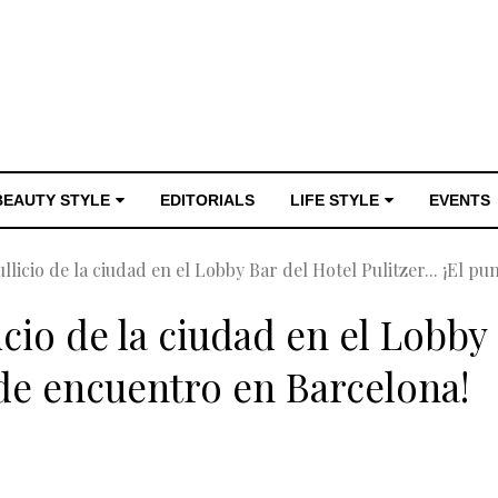
BEAUTY STYLE
EDITORIALS
LIFE STYLE
EVENTS
llicio de la ciudad en el Lobby Bar del Hotel Pulitzer... ¡El 
cio de la ciudad en el Lobby
o de encuentro en Barcelona!