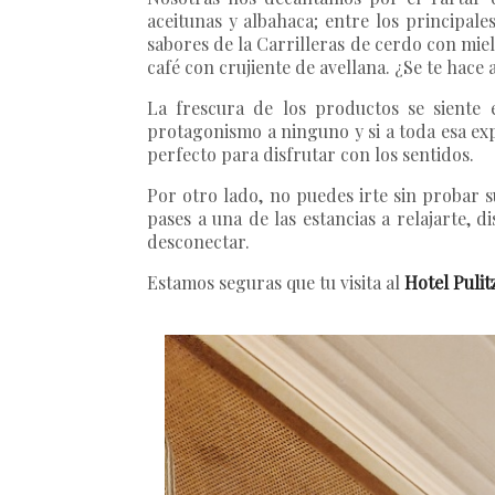
aceitunas y albahaca; entre los principale
sabores de la Carrilleras de cerdo con mie
café con crujiente de avellana. ¿Se te hace 
La frescura de los productos se siente e
protagonismo a ninguno y si a toda esa expe
perfecto para disfrutar con los sentidos.
Por otro lado, no puedes irte sin probar 
pases a una de las estancias a relajarte, 
desconectar.
Estamos seguras que tu visita al
Hotel Pulit