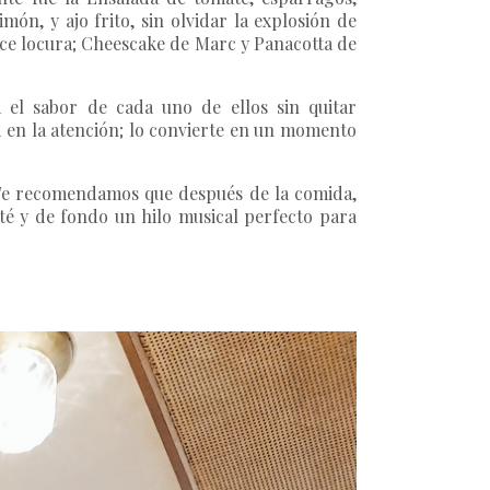
món, y ajo frito, sin olvidar la explosión de
ulce locura; Cheescake de Marc y Panacotta de
a el sabor de cada uno de ellos sin quitar
ad en la atención; lo convierte en un momento
s. Te recomendamos que después de la comida,
l té y de fondo un hilo musical perfecto para