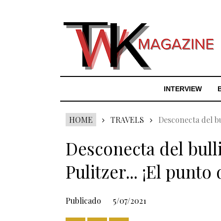
INTERVIEW
HOME
TRAVELS
Desconecta del bu
Desconecta del bulli
Pulitzer... ¡El punt
Publicado
5/07/2021