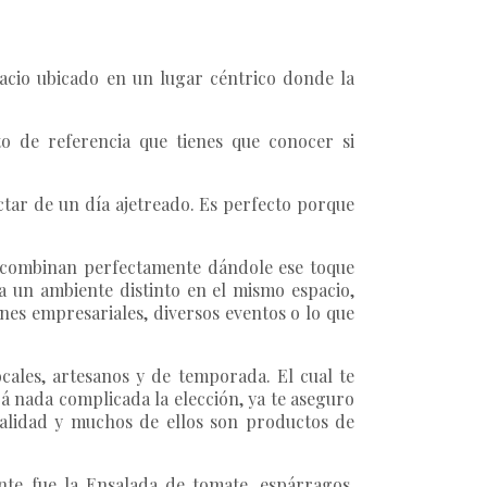
pacio ubicado en un lugar céntrico donde la
to de referencia que tienes que conocer si
tar de un día ajetreado. Es perfecto porque
or combinan perfectamente dándole ese toque
ita un ambiente distinto en el mismo espacio,
ones empresariales, diversos eventos o lo que
cales, artesanos y de temporada. El cual te
rá nada complicada la elección, ya te aseguro
 calidad y muchos de ellos son productos de
te fue la Ensalada de tomate, espárragos,