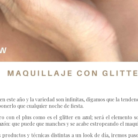
n este año y la variedad son infinitas, digamos que la tenden
nerlo que cualquier noche de fiesta.
on el plus como es el glitter en azul; será el elemento sor
razón: que puede que manches y se acabe estropeando el maquil
 productos y técnicas distintas a un look de día, iremos pas