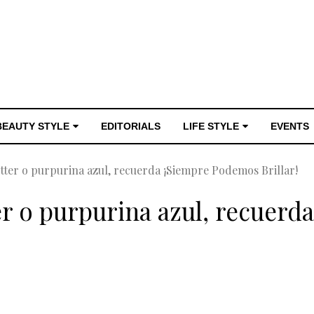
BEAUTY STYLE
EDITORIALS
LIFE STYLE
EVENTS
itter o purpurina azul, recuerda ¡Siempre Podemos Brillar!
ter o purpurina azul, recuer