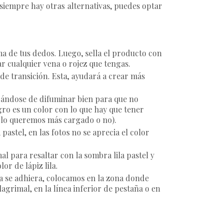
 siempre hay otras alternativas, puedes optar
a de tus dedos. Luego, sella el producto con
r cualquier vena o rojez que tengas.
 de transición. Esta, ayudará a crear más
urándose de difuminar bien para que no
ro es un color con lo que hay que tener
i lo queremos más cargado o no).
pastel, en las fotos no se aprecia el color
l para resaltar con la sombra lila pastel y
or de lápiz lila.
a se adhiera, colocamos en la zona donde
agrimal, en la línea inferior de pestaña o en