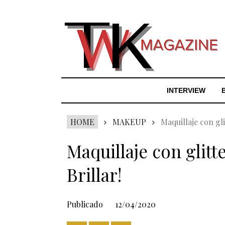
INTERVIEW
HOME
MAKEUP
Maquillaje con gl
Maquillaje con glit
Brillar!
Publicado
12/04/2020