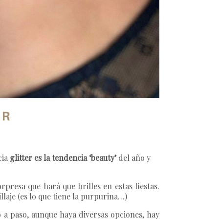
cia
glitter es la tendencia ‘beauty’
del año y
presa que hará que brilles en estas fiestas.
laje (es lo que tiene la purpurina…)
o a paso, aunque haya diversas opciones, hay