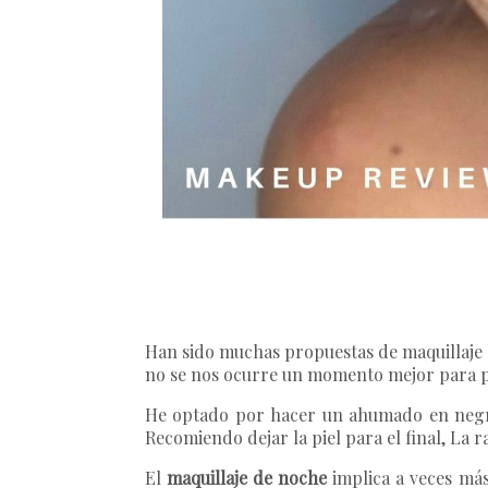
Han sido muchas propuestas de maquillaje e
no se nos ocurre un momento mejor para po
He optado por hacer un ahumado en negro c
Recomiendo dejar la piel para el final, La 
El
maquillaje de noche
implica a veces más