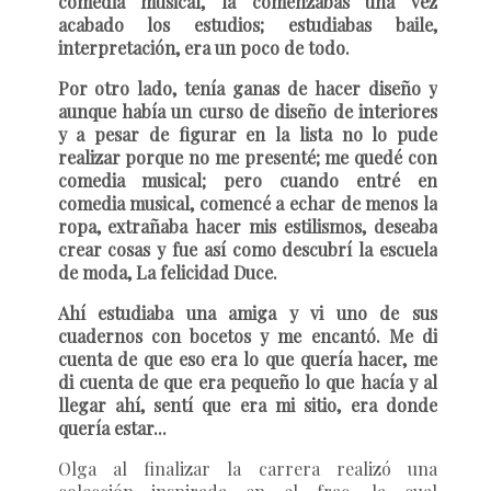
comedia musical, la comenzabas una vez
acabado los estudios; estudiabas baile,
interpretación, era un poco de todo.
Por otro lado, tenía ganas de hacer diseño y
aunque había un curso de diseño de interiores
y a pesar de figurar en la lista no lo pude
realizar porque no me presenté; me quedé con
comedia musical; p
ero cuando entré en
comedia musical, comencé a echar de menos la
ropa, extrañaba hacer mis estilismos, deseaba
crear cosas y fue así como descubrí la escuela
de moda, La felicidad Duce.
Ahí estudiaba una amiga y vi uno de sus
cuadernos con bocetos y me encantó. Me di
cuenta de que eso era lo que quería hacer, me
di cuenta de que era pequeño lo que hacía y al
llegar ahí, sentí que era mi sitio, era donde
quería estar...
Olga al finalizar la carrera realizó una