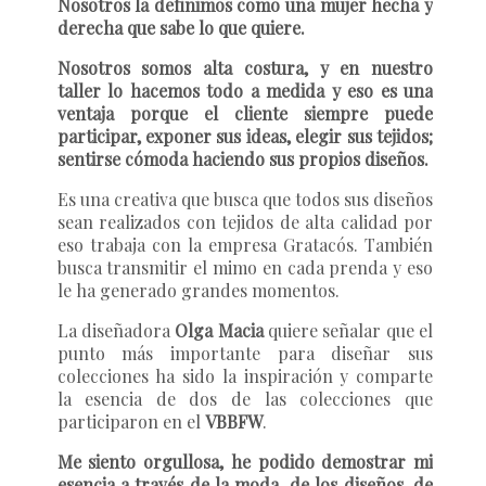
Nosotros la definimos como una mujer hecha y
derecha que sabe lo que quiere.
Nosotros somos alta costura, y en nuestro
taller lo hacemos todo a medida y eso es una
ventaja porque el cliente siempre puede
participar, exponer sus ideas, elegir sus tejidos;
sentirse cómoda haciendo sus propios diseños.
Es una creativa que busca que todos sus diseños
sean realizados con tejidos de alta calidad por
eso trabaja con la empresa Gratacós. También
busca transmitir el mimo en cada prenda y eso
le ha generado grandes momentos.
La diseñadora
Olga Macia
quiere señalar que el
punto más importante para diseñar sus
colecciones ha sido la inspiración y comparte
la esencia de dos de las colecciones que
participaron en el
VBBFW
.
Me siento orgullosa, he podido demostrar mi
esencia a través de la moda, de los diseños, de