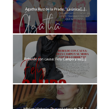
Ágatha Ruiz de la Prada: “La única [...]
Rebelde con causa: Fely Campo y su [...]
Miriam Victoria; Presentadora de Te[...]