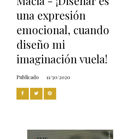
Macià - ¡Diseñar es
una expresión
emocional, cuando
diseño mi
imaginación vuela!
Publicado
11/30/2020