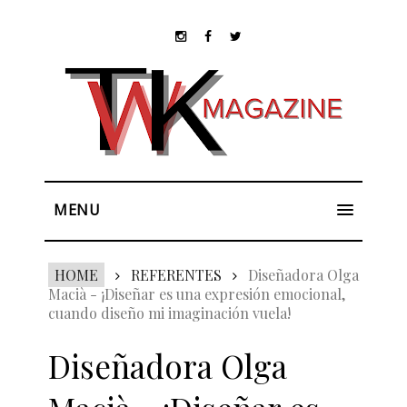
MENU
HOME
REFERENTES
Diseñadora Olga
Macià - ¡Diseñar es una expresión emocional,
cuando diseño mi imaginación vuela!
Diseñadora Olga