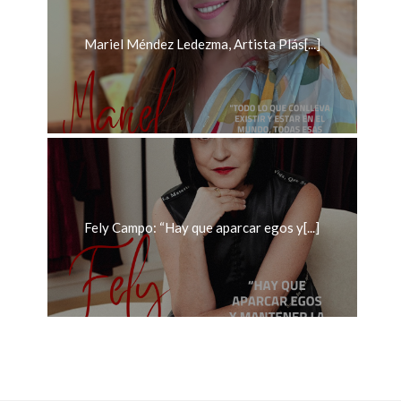
Mariel Méndez Ledezma, Artista Plás[...]
Fely Campo: “Hay que aparcar egos y[...]