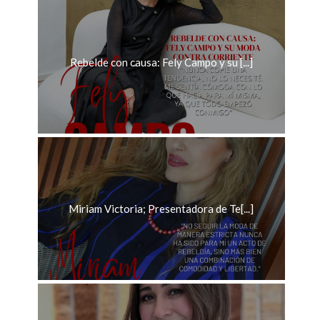
Rebelde con causa: Fely Campo y su [...]
Miriam Victoria; Presentadora de Te[...]