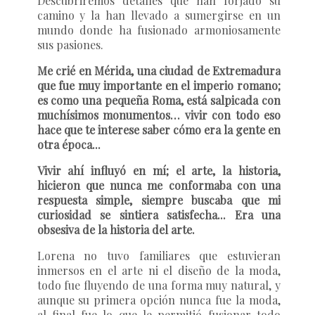
Descubriremos detalles que han forjado su
camino y la han llevado a sumergirse en un
mundo donde ha fusionado armoniosamente
sus pasiones.
Me crié en Mérida, una ciudad de Extremadura
que fue muy importante en el imperio romano;
es como una pequeña Roma, está salpicada con
muchísimos monumentos… vivir con todo eso
hace que te interese saber cómo era la gente en
otra época...
Vivir ahí influyó en mí; el arte, la historia,
hicieron que nunca me conformaba con una
respuesta simple, siempre buscaba que mi
curiosidad se sintiera satisfecha... Era una
obsesiva de la historia del arte.
Lorena no tuvo familiares que estuvieran
inmersos en el arte ni el diseño de la moda,
todo fue fluyendo de una forma muy natural, y
aunque su primera opción nunca fue la moda,
al final fue lo que le permitió fusionar todo