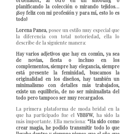
ordenador, al otro en un shooting o
planificando la colección o mirando tejidos…
¡Soy feliz con mi profesión y para mí, esto lo es
todo!
Lorena Panea
, posee un estilo muy especial que
la diferencia con total notoriedad, ella lo
describe de la siguiente manera:
Hay varios adjetivos que hay en común, ya sea
de novias, fiesta o incluso en los
complementos, siempre hay elegancia, siempre
está presente la feminidad, buscamos la
originalidad en los diseños, hay también un
minimalismo con detalles más trabajados,
existe un equilibrio, de no ser minimalista del
todo pero tampoco ser muy recargados.
La primera plataforma de moda bridal en la
que ha participado fue el
VBBFW
, ha sido la
más importante. Ella menciona:
“Ha sido como
crear magia, he podido transmitir todo lo que
llevaba dentro y siempre pienso que el año que