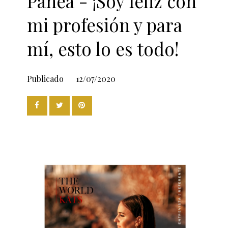
Panea - ¡Soy feliz con
mi profesión y para
mí, esto lo es todo!
Publicado
12/07/2020