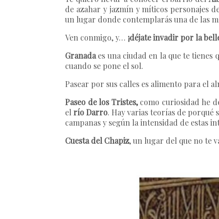
de azahar y jazmín y míticos personajes d
un lugar donde contemplarás una de las me
Ven conmigo, y…
¡déjate invadir por la bel
Granada
es una ciudad en la que te tienes 
cuando se pone el sol.
Pasear por sus calles es alimento para el 
Paseo de los Tristes,
como curiosidad he de
el
río Darro
. Hay varias teorías de porqué 
campanas y según la intensidad de estas int
Cuesta del Chapiz
, un lugar del que no te v