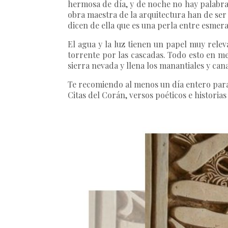
hermosa de día, y de noche no hay palabras
obra maestra de la arquitectura han de se
dicen de ella que es una perla entre esmera
El agua y la luz tienen un papel muy relev
torrente por las cascadas. Todo esto en med
sierra nevada y llena los manantiales y can
Te recomiendo al menos un día entero para
Citas del Corán, versos poéticos e histori