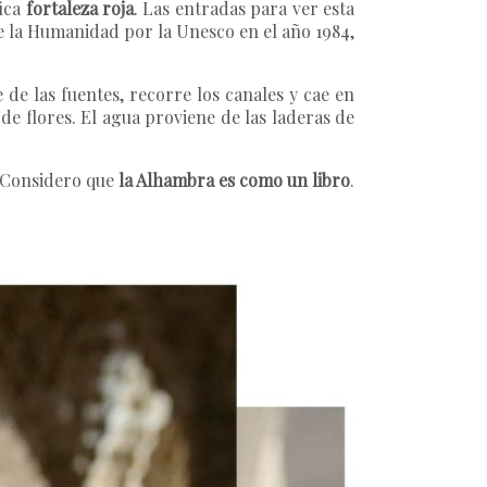
fica
fortaleza roja
. Las entradas para ver esta
e la Humanidad por la Unesco en el año 1984,
 de las fuentes, recorre los canales y cae en
de flores. El agua proviene de las laderas de
? Considero que
la Alhambra es como un libro
.