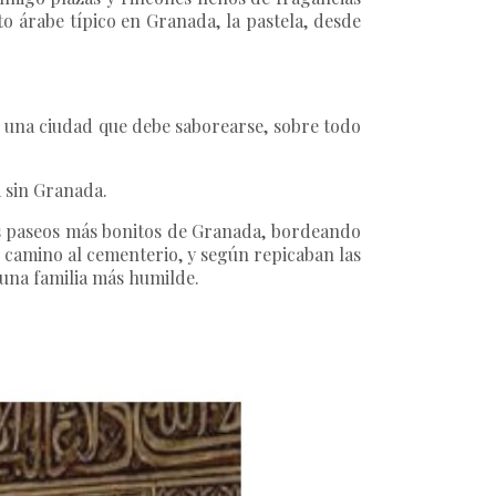
o árabe típico en Granada, la pastela, desde
a, una ciudad que debe saborearse, sobre todo
a sin Granada.
os paseos más bonitos de Granada, bordeando
el camino al cementerio, y según repicaban las
e una familia más humilde.