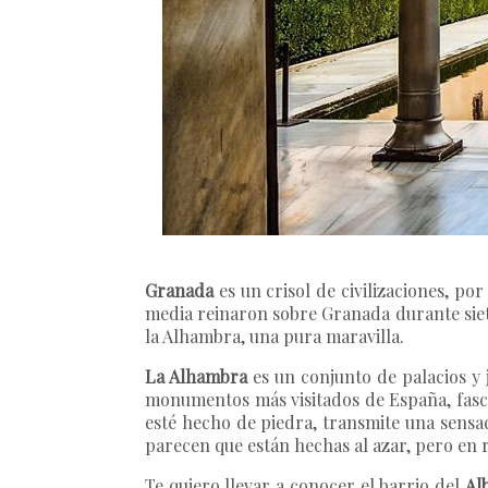
Granada
es un crisol de civilizaciones, por
media reinaron sobre Granada durante siete
la Alhambra, una pura maravilla.
La Alhambra
es un conjunto de palacios y 
monumentos más visitados de España, fasci
esté hecho de piedra, transmite una sensac
parecen que están hechas al azar, pero en 
Te quiero llevar a conocer el barrio del
Al