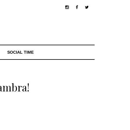
SOCIAL TIME
hambra!