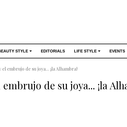
BEAUTY STYLE
EDITORIALS
LIFE STYLE
EVENTS
el embrujo de su joya... ¡la Alhambra!
embrujo de su joya... ¡la Al