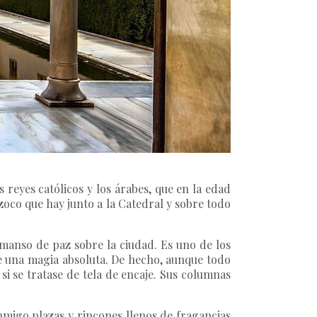
s reyes católicos y los árabes, que en la edad
oco que hay junto a la Catedral y sobre todo
emanso de paz sobre la ciudad. Es uno de los
ne una magia absoluta. De hecho, aunque todo
si se tratase de tela de encaje. Sus columnas
nmigo plazas y rincones llenos de fragancias