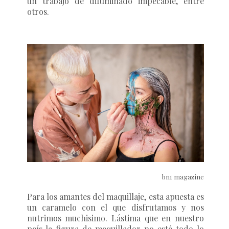
un trabajo de difuminado impecable, entre
otros.
bn1 magazine
Para los amantes del maquillaje, esta apuesta es
un caramelo con el que disfrutamos y nos
nutrimos muchisimo. Lástima que en nuestro
país la figura de maquillador no está todo lo