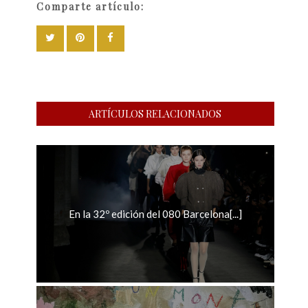
Comparte artículo:
ARTÍCULOS RELACIONADOS
En la 32º edición del 080 Barcelona[...]