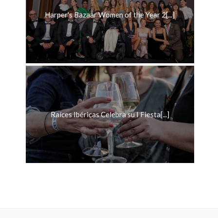
Harper's Bazaar Women of the Year 2[...]
Raíces Ibéricas Celebra su I Fiesta[...]