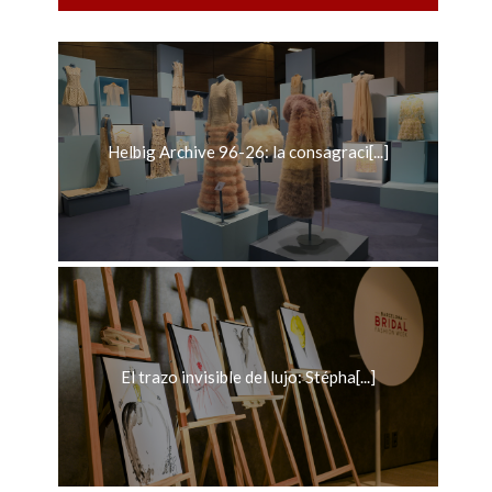
Helbig Archive 96-26: la consagraci[...]
El trazo invisible del lujo: Stépha[...]