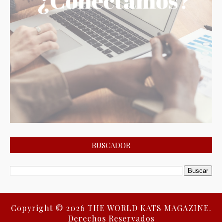
BUSCADOR
Copyright ©
2026
THE WORLD KATS MAGAZINE.
Derechos Reservados