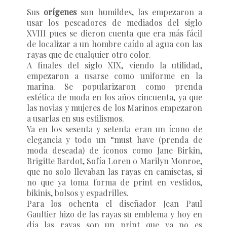
Sus
orígenes
son humildes, las empezaron a
usar los pescadores de mediados del siglo
XVIII pues se dieron cuenta que era más fácil
de localizar a un hombre caído al agua con las
rayas que de cualquier otro color.
A finales del siglo XIX, viendo la utilidad,
empezaron a usarse como uniforme en la
marina. Se popularizaron como prenda
estética de moda en los años cincuenta, ya que
las novias y mujeres de los Marinos empezaron
a usarlas en sus estilismos.
Ya en los sesenta y setenta eran un ícono de
elegancia y todo un “must have (prenda de
moda deseada) de íconos como Jane Birkin,
Brigitte Bardot, Sofía Loren o Marilyn Monroe,
que no solo llevaban las rayas en camisetas, si
no que ya toma forma de print en vestidos,
bikinis, bolsos y espadrilles.
Para los ochenta el diseñador Jean Paul
Gaultier hizo de las rayas su emblema y hoy en
día las rayas son un print que ya no es