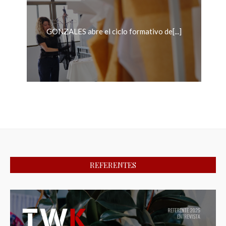
GONZALES abre el ciclo formativo de[...]
REFERENTES