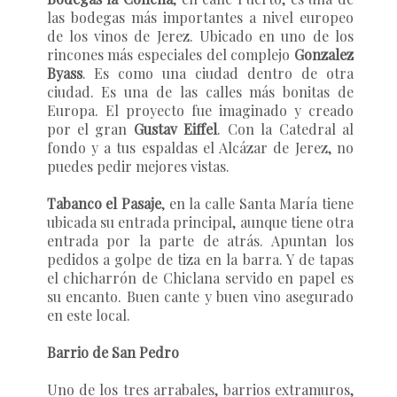
las bodegas más importantes a nivel europeo
de los vinos de Jerez. Ubicado en uno de los
rincones más especiales del complejo
Gonzalez
Byass
. Es como una ciudad dentro de otra
ciudad. Es una de las calles más bonitas de
Europa. El proyecto fue imaginado y creado
por el gran
Gustav Eiffel
. Con la Catedral al
fondo y a tus espaldas el Alcázar de Jerez, no
puedes pedir mejores vistas.
Tabanco el Pasaje
, en la calle Santa María tiene
ubicada su entrada principal, aunque tiene otra
entrada por la parte de atrás. Apuntan los
pedidos a golpe de tiza en la barra. Y de tapas
el chicharrón de Chiclana servido en papel es
su encanto. Buen cante y buen vino asegurado
en este local.
Barrio de San Pedro
Uno de los tres arrabales, barrios extramuros,