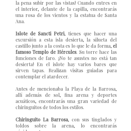
la pena subir por las vistas! Cuando entres en
el interior, delante de la capilla, encontrarás
una rosa de los vientos y la estatua de Santa
Ana.
Islote de Sancti Petri
, tienes que hacer una
excursión a esta isla desierta, la silueta del
castillo junto a la costa es lo que le da forma,
el
famoso Templo de Hércules
. Su torre hace las
funciones de faro. ¡No te asustes no está tan
desierta! En el islote hay varios bares que
sirven tapas. Realizan visitas guiadas para
contemplar el atardecer.
Antes de mencionaba la Playa de la Barrosa,
allí además de sol, fina arena y deportes
acuáticos, encontrarás una gran variedad de
chiringuitos de todos los estilos.
Chiringuito La Barrosa
, con sus tinglados y
toldos sobre la arena, lo encontrarás