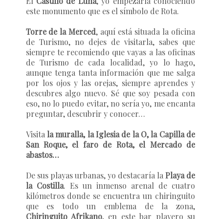
El
Castillo de Luna
, yo empezaría conociendo
este monumento que es el símbolo de Rota.
Torre de la Merced
, aquí está situada la oficina
de Turismo, no dejes de visitarla, sabes que
siempre te recomiendo que vayas a las oficinas
de Turismo de cada localidad, yo lo hago,
aunque tenga tanta información que me salga
por los ojos y las orejas, siempre aprendes y
descubres algo nuevo. Sé que soy pesada con
eso, no lo puedo evitar, no sería yo, me encanta
preguntar, descubrir y conocer…
Visita
la muralla, la Iglesia de la O, la Capilla de
San Roque, el faro de Rota, el Mercado de
abastos…
De sus playas urbanas, yo destacaría la
Playa de
la Costilla
. Es un inmenso arenal de cuatro
kilómetros donde se encuentra un chiringuito
que es todo un emblema de la zona,
Chiringuito Afrikano
, en este bar playero su