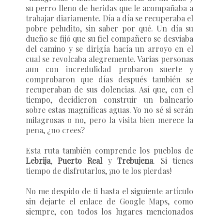
su perro lleno de heridas que le acompañaba a
trabajar diariamente. Día a día se recuperaba el
pobre peludito, sin saber por qué. Un día su
dueño se fijó que su fiel compañero se desviaba
del camino y se dirigía hacía un arroyo en el
cual se revolcaba alegremente. Varias personas
aun con incredulidad probaron suerte y
comprobaron que días después también se
recuperaban de sus dolencias. Así que, con el
tiempo, decidieron construir un balneario
sobre estas magníficas aguas. Yo no sé si serán
milagrosas o no, pero la visita bien merece la
pena, ¿no crees?
Esta ruta también comprende los pueblos de
Lebrija
,
Puerto Real
y
Trebujena
. Si tienes
tiempo de disfrutarlos, ¡no te los pierdas!
No me despido de ti hasta el siguiente artículo
sin dejarte el enlace de Google Maps, como
siempre, con todos los lugares mencionados