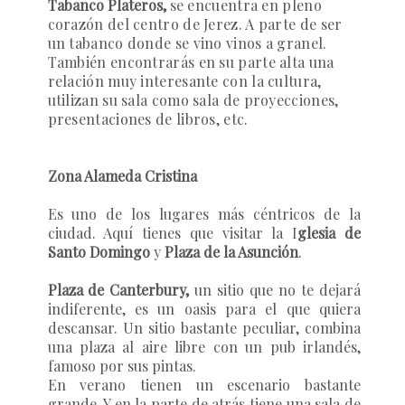
Tabanco Plateros
,
se encuentra en pleno
corazón del centro de Jerez. A parte de ser
un tabanco donde se vino vinos a granel.
También encontrarás en su parte alta una
relación muy interesante con la cultura,
utilizan su sala como sala de proyecciones,
presentaciones de libros, etc.
Zona Alameda Cristina
Es uno de los lugares más céntricos de la
ciudad. Aquí tienes que visitar la I
glesia de
Santo Domingo
y
Plaza de la Asunción
.
Plaza de Canterbury,
un sitio que no te dejará
indiferente, es un oasis para el que quiera
descansar. Un sitio bastante peculiar, combina
una plaza al aire libre con un pub irlandés,
famoso por sus pintas.
En verano tienen un escenario bastante
grande. Y en la parte de atrás tiene una sala de