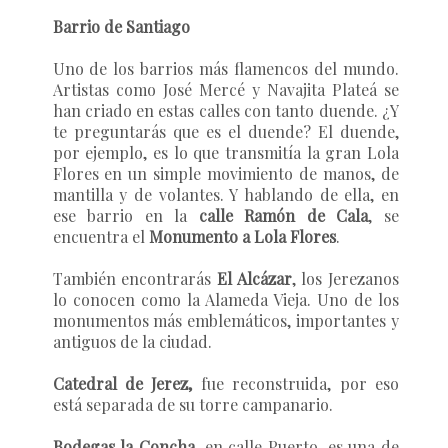
Barrio de Santiago
Uno de los barrios más flamencos del mundo.
Artistas como José Mercé y Navajita Plateá se
han criado en estas calles con tanto duende. ¿Y
te preguntarás que es el duende? El duende,
por ejemplo, es lo que transmitía la gran Lola
Flores en un simple movimiento de manos, de
mantilla y de volantes. Y hablando de ella, en
ese barrio en la
calle Ramón de Cala
, se
encuentra el
Monumento a Lola Flores
.
También encontrarás
El Alcázar
, los Jerezanos
lo conocen como la Alameda Vieja. Uno de los
monumentos más emblemáticos, importantes y
antiguos de la ciudad.
Catedral de Jerez,
fue reconstruida, por eso
está separada de su torre campanario.
Bodegas la Concha
, en calle Puerto, es una de