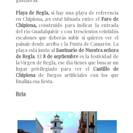
gustativas.
Playa de Regla
, si hay una playa de referencia
en Chipiona, ¡es esta! Situada entre el
Faro de
Chipiona,
construido para indicar la entrada
del río Guadalquivir y con trescientos veintidós
escalones que deberás subir si quieres ver el
paisaje desde arriba y la Punta de Camarón. La
playa está junto al
Santuario de Nuestra señora
de Regla
. El
8 de septiembre
es la festividad de
la Virgen de Regla, ese día tienes que buscar un
lugar privilegiado para ver el
Castillo de
Chipiona
de fuegos artificiales con los que
finaliza esa fiesta.
Rota