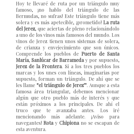
Hoy te llevaré de ruta por un triángulo muy
famoso, ¡no hablo del triángulo de las
Bermudas, no sufras! Este triángulo tiene más
solera y es más apetecible, ¡prometido!
La ruta
del Jerez
, que aciertas de pleno relacionándolo
a uno de los vinos más famosos del mundo. Los
vinos de Jerez tienen unos sistemas de solera,
de crianza y envejecimiento que son únicos.
Comprende los pueblos de
Puerto de Santa
María
,
Sanlúcar de Barrameda
y por supuesto,
Jerez de la Frontera
. Si a los tres pueblos los
marcas y los unes con líneas, imaginarias por
supuesto, forman un triángulo. De ahí que se
les llame
“el triángulo de Jerez”
. Aunque a esta
famosa área triangular, debemos mencionar
algún que otro pueblo más de interés y que
están próximos a los principales. De ahí el
truco que te avanzaba antes. Los iré
mencionando más adelante. ¡Aviso para
navegantes!
Rota
y
Chipiona
no se escapan de
esta aventura.