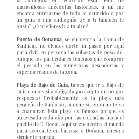
la audioguía el recorrido está lleno de
maravillosas anécdotas históricas, a mí me
encanta enterarme de todo lo ocurrido o por
un guía o una audioguía. ¿Y a ti también te
gusta? ¿O prefieres ir a tu aire?
Puerto de Bonanza
, se encuentra la Lonja de
Sanlúcar, no olvides darte un paseo por aquí
para vivir en persona las subastas de pescado.
Aunque los particulares tenemos que comprar
el pescado en las numerosas pescaderías y
supermercados de la zona.
Playa de Bajo de Guía
, tienes que ir a Bajo de
Guía como visita obligada ¡no acepto un no por
respuesta! Probablemente es la playa más
pequeña de Sanlúcar, aunque su entorno te va
a enamorar. Esta playa es famosa porque es
atravesada cada año por las cofradías hacía el
pueblo de El Rocío. Aquí se encuentra el muelle
para acercarte en barcaza a Doñana, nuestra
siguiente parada.