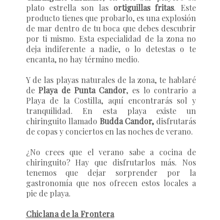
plato estrella son las
ortiguillas fritas
. Este
producto tienes que probarlo, es una explosión
de mar dentro de tu boca que debes descubrir
por ti mismo. Esta especialidad de la zona no
deja indiferente a nadie, o lo detestas o te
encanta, no hay término medio.
Y de las playas naturales de la zona, te hablaré
de
Playa de Punta Candor
, es lo contrario a
Playa de la Costilla, aquí encontrarás sol y
tranquilidad. En esta playa existe un
chiringuito llamado
Budda Candor,
disfrutarás
de copas y conciertos en las noches de verano.
¿No crees que el verano sabe a cocina de
chiringuito? Hay que disfrutarlos más. Nos
tenemos que dejar sorprender por la
gastronomía que nos ofrecen estos locales a
pie de playa.
Chiclana de la Frontera