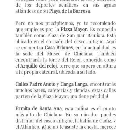
de los deportes acuáticos en sus aguas
atlánticas de su
Playa de la Barrosa
.
Pero no nos precipitemos, yo te recomiendo
que empieces por la
Plaza Mayor
. Es conocida
también como Plaza de San Juan Bautista. Está
ubicado en el corazón del casco antiguo. Aquí
se encuentra
Casa Briones
, en la actualidad es
la sede del Museo de Chiclana. También
encontrarás la torre del Reloj, conocida como
el
Arquillo del reloj
, torre que supera en altura
a la propia catedral, ubicada a su lado.
Calles Padre Aneto
y
Carga Larga
, encontrarás
muchos bares, cafeterías y tiendas, estas calles
parten de la Plaza Mayor, ¡no tiene pérdida!
Ermita de Santa Ana
, esta colina es el punto
más alto de Chiclana. En su mirador puedes
disfrutar del casco antiguo, la bahía de Cádiz, y
el Atlántico. ¡Que no te asuste la cuesta, merece