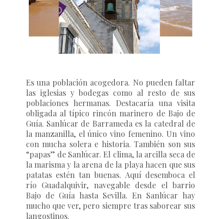
Es una población acogedora. No pueden faltar
las iglesias y bodegas como al resto de sus
poblaciones hermanas. Destacaría una visita
obligada al típico rincón marinero de Bajo de
Guía. Sanlúcar de Barrameda es la catedral de
la manzanilla, el único vino femenino. Un vino
con mucha solera e historia. También son sus
“papas” de Sanlúcar. El clima, la arcilla seca de
la marisma y la arena de la playa hacen que sus
patatas estén tan buenas. Aquí desemboca el
río Guadalquivir, navegable desde el barrio
Bajo de Guía hasta Sevilla. En Sanlúcar hay
mucho que ver, pero siempre tras saborear sus
langostinos.