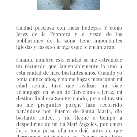
Ciudad preciosa con ricas bodegas. Y como
Jerez de la Frontera y el resto de las
poblaciones de la zona tiene importantes
iglesias y casas solariegas que te encantarán.
Cuando nombro esta ciudad se me estremece
un recuerdo que lamentablemente lo uno a
esta ciudad de hace bastantes años. Cuando yo
tenía quince años, y no me hagas mencionar mi
edad actual, tuve que realizar un viaje
relámpago en avión de Barcelona a Jerez, mi
destino final era San Fernando, pero el taxista
no me preguntes porqué hizo recorrido
parándose por Puerto de Santa María, dio
bastante rodeo, y no llegué a tiempo a
despedirme de mi tía Mari Ángeles, por quien
iba a toda prisa, ella nos dejó antes de que
llegáramos mi madre y yo. Espero que algún