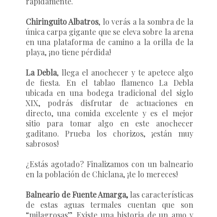
rápidamente.
Chiringuito Albatros
, lo verás a la sombra de la
única carpa gigante que se eleva sobre la arena
en una plataforma de camino a la orilla de la
playa, ¡no tiene pérdida!
La Debla
, llega el anochecer y te apetece algo
de fiesta. En el tablao flamenco La Debla
ubicada en una bodega tradicional del siglo
XIX, podrás disfrutar de actuaciones en
directo, una comida excelente y es el mejor
sitio para tomar algo en este anochecer
gaditano. Prueba los chorizos, ¡están muy
sabrosos!
¿Estás agotado? Finalizamos con un balneario
en la población de Chiclana, ¡te lo mereces!
Balneario de Fuente Amarga,
las características
de estas aguas termales cuentan que son
“milagrosas”. Existe una historia de un amo y