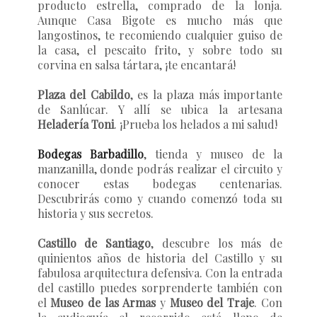
producto estrella, comprado de la lonja.
Aunque Casa Bigote es mucho más que
langostinos, te recomiendo cualquier guiso de
la casa, el pescaito frito, y sobre todo su
corvina en salsa tártara, ¡te encantará!
Plaza del Cabildo
, es la plaza más importante
de Sanlúcar. Y allí se ubica la artesana
Heladería Toni
. ¡Prueba los helados a mi salud!
Bodegas Barbadillo
, tienda y museo de la
manzanilla, donde podrás realizar el circuito y
conocer estas bodegas centenarias.
Descubrirás como y cuando comenzó toda su
historia y sus secretos.
Castillo de Santiago
, descubre los más de
quinientos años de historia del Castillo y su
fabulosa arquitectura defensiva. Con la entrada
del castillo puedes sorprenderte también con
el
Museo de las Armas
y
Museo del Traje
. Con