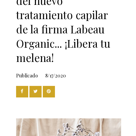
del nuevo
tratamiento capilar
de la firma Labeau
Organic... ¡Libera tu
melena!
Publicado
8/17/2020