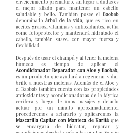
envejecimiento prematuro, sin lugar a dudas es
el mejor aliado para mantener un cabello
saludable y bello. También posee el
Baobab
denominado
árbol de la vida
, que es rico en
aceites grasos, vitaminas y antioxidantes, actúa
como fotoprotector y mantendrá hidratado el
cabello, también suave, con mayor fuerza y
flexibilidad.
Después de usar el champú y al tener la melena
húmeda es tiempo de aplicar el
Acondicionador Reparador con Aloe y Baobab
,
es un producto que ayudará a regenerar y dar
brillo a nuestras melenas. Además de el Aloe y
el Baobab también cuenta con las propiedades
antioxidantes y acondicionadoras de la Myrica
cerífera y luego de unos masajes y dejarlo
actuar por un minuto aproximadamente,
procederemos a aclararlo y aplicaremos la
Mascarilla Capilar con Manteca de Karité
que
se encargará de hidratar, reparar y
acondicionar desde la raíz a las puntas. Ya que