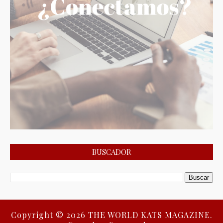
BUSCADOR
Copyright ©
2026
THE WORLD KATS MAGAZINE.