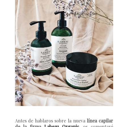
Antes de hablaros sobre la nueva
línea capilar
de la firma
Labeau Organic
, os comentaré