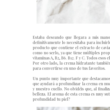
Estaba deseando que llegara a mis mano
definitivamente lo necesitaba para inclui
producto que contiene el extracto de cavia
como no serlo, ya que tiene múltiples prop
vitaminas A, B2, B6. B12. F y C. Todos eso
Por otro lado, la crema hidratante también 
para convertirse en uno de tus favoritos.
Un punto muy importante que destacamos
que ayudará a profundizar la crema en nues
y nuestro cuello. No olvidéis que, al final
belleza. El aroma de esta crema es muy sut
profundidad tu piel?