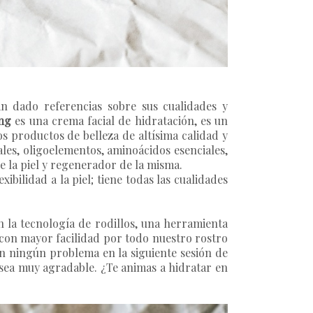
 dado referencias sobre sus cualidades y
ng
es una crema facial de hidratación, es un
s productos de belleza de altísima calidad y
ales, oligoelementos, aminoácidos esenciales,
de la piel y regenerador de la misma.
ibilidad a la piel; tiene todas las cualidades
n la tecnología de rodillos, una herramienta
 con mayor facilidad por todo nuestro rostro
 sin ningún problema en la siguiente sesión de
o sea muy agradable. ¿Te animas a hidratar en