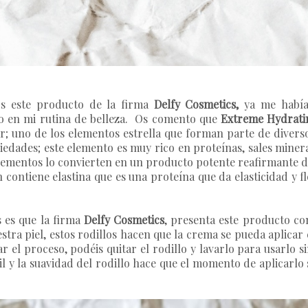
s este producto de la firma
Delfy Cosmetics,
ya me habían
rlo en mi rutina de belleza. Os comento que
Extreme Hydrati
r; uno de los elementos estrella que forman parte de diverso
iedades; este elemento es muy rico en proteínas, sales miner
s elementos lo convierten en un producto potente reafirmante 
contiene elastina que es una proteína que da elasticidad y flex
 es que la firma
Delfy Cosmetics
, presenta este producto co
tra piel, estos rodillos hacen que la crema se pueda aplicar
izar el proceso, podéis quitar el rodillo y lavarlo para usarlo
il y la suavidad del rodillo hace que el momento de aplicarl