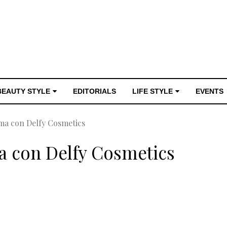
BEAUTY STYLE
EDITORIALS
LIFE STYLE
EVENTS
ma con Delfy Cosmetics
a con Delfy Cosmetics