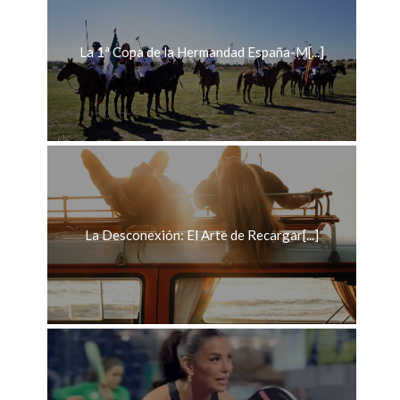
La 1ª Copa de la Hermandad España-M[...]
La Desconexión: El Arte de Recargar[...]