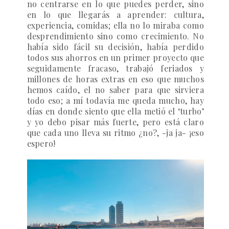
no centrarse en lo que puedes perder, sino
en lo que llegarás a aprender: cultura,
experiencia, comidas; ella no lo miraba como
desprendimiento sino como crecimiento. No
había sido fácil su decisión, había perdido
todos sus ahorros en un primer proyecto que
seguidamente fracaso, trabajó feriados y
millones de horas extras en eso que muchos
hemos caído, el no saber para que sirviera
todo eso; a mí todavía me queda mucho, hay
días en donde siento que ella metió el ‘turbo’
y yo debo pisar más fuerte, pero está claro
que cada uno lleva su ritmo ¿no?, -ja ja- ¡eso
espero!