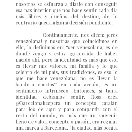
nosotros se esfuerza a diario con conseguir
esa paz interior que nos hace sentir cada día
más libres y dueños del destino, de lo
contrario queda alguna decisión pendiente.
Continuamente, nos dicen: ¡eres
venezolana! y nosotras que coincidimos en
ello, lo definimos en: “ser venezolana, es de
donde vengo y estoy agradecida de haber
nacido ahí, pero la identidad es más que eso,
es llevar mis valores, mi familia y lo que
celebro de mi país, sus tradiciones, es eso lo
que me hace venezolana, no es llevar la
bandera cuestas” en cada acción, es un
sentimiento intrínseco. Entonces, si tanta
identidad debíamos sentir, Rosa crea
@Barcelonakeepers un concepto catalán
para los de aquí y para compartir con el
resto del mundo, es más que un souvenir
lleno de valor, concepto o pasión, era regalar
una marca a Barcelona, “la ciudad más bonita