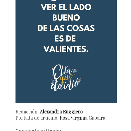
Redacción.
Alexandra Ruggiero
Portada de artículo.
Rosa Virginia Gubaira
Comparte artículo: