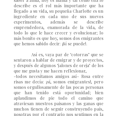
sabor a alma; hoy es mamá y tal como ella lo
describe es el rol más importante que ha
llegado a su vida, su pequeña Charlotte es un
ingrediente en cada uno de sus nuevos
experimentos, además se describe
emprendedora, enamorada de la vida, de
todo lo que le hace crecer y evolucionar; lo
más bonito es que hoy, somos dos emigrantes
que hemos sabido decir: ¡Sí se puede!.
Así es, vaya par de ‘cotorras’ que se
sentaron a hablar de emigrar y de proyectos,
y después de algunos ‘jalones de oreja’ de los
que me gusta y me hacen reflexionar,
-todos necesitamos amigos así- Rosa entre
risas me decía: ¡sí, somos emigrantes!, pero
somos orgullosamente de las pocas personas
que han tenido está oportunidad; bien
aplaudimos de pie todo el camino que
atraviesan nuestros paisanos y las ganas que
muchos tienen de seguir construyendo país,
nosotras por el contrario nos sentimos en la