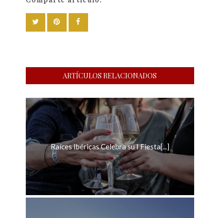
ARTÍCULOS RELACIONADOS
Raíces Ibéricas Celebra su I Fiesta[...]