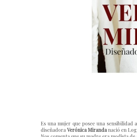
Es una mujer que posee una sensibilidad a
diseñadora
Verónica Miranda
nació en Log
Nos comenta que su madre era modista de al