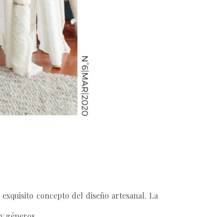
exquisito concepto del diseño artesanal. La
 y géneros.