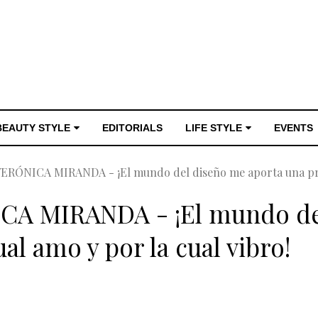
BEAUTY STYLE
EDITORIALS
LIFE STYLE
EVENTS
ERÓNICA MIRANDA - ¡El mundo del diseño me aporta una profe
CA MIRANDA - ¡El mundo de
ual amo y por la cual vibro!