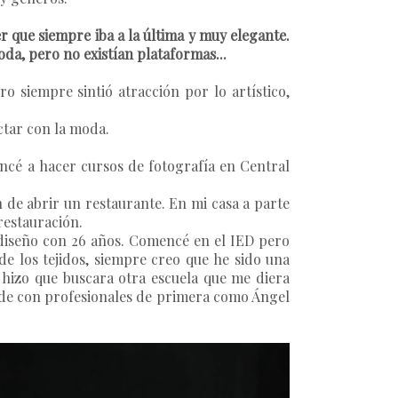
 que siempre iba a la última y muy elegante.
oda, pero no existían plataformas...
ero siempre sintió atracción por lo artístico,
ectar con la moda.
cé a hacer cursos de fotografía en Central
 de abrir un restaurante. En mi casa a parte
restauración.
diseño con 26 años. Comencé en el IED pero
de los tejidos, siempre creo que he sido una
 hizo que buscara otra escuela que me diera
ncide con profesionales de primera como Ángel