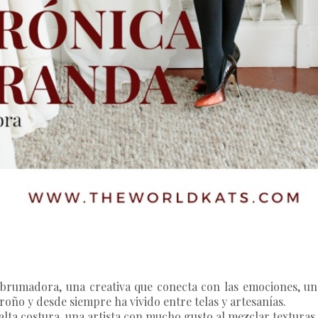
brumadora, una creativa que conecta con las emociones, un 
roño y desde siempre ha vivido entre telas y artesanías.
ta costura, una artista con mucho gusto al mezclar texturas