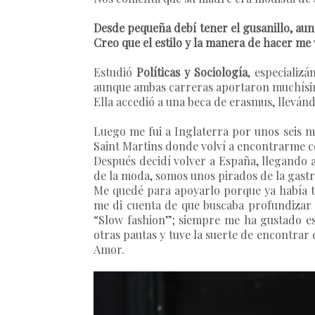
Desde pequeña debí tener el gusanillo, aun
Creo que el estilo y la manera de hacer me 
Estudió
Políticas y Sociología
, especializ
aunque ambas carreras aportaron muchísim
Ella accedió a una beca de erasmus, llevánd
Luego me fui a Inglaterra por unos seis 
Saint Martins donde volví a encontrarme c
Después decidí volver a España, llegando 
de la moda, somos unos pirados de la gast
Me quedé para apoyarlo porque ya había t
me di cuenta de que buscaba profundizar m
“Slow fashion”; siempre me ha gustado est
otras pautas y tuve la suerte de encontrar
Amor.