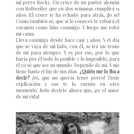
mi perro
Rocky
. Un cruce de un pastor alemán
con Rottweiler que en dos semanas cumplirá 11
años. El cruce te ha echado para atrás, ¡lo sé!
Como también sé, que si lo conoces te robará el
corazón como hizo conmigo. Y luego me robó
mi cama.
Lleva conmigo desde hace casi 3 años. Y el día
que se vaya de mi lado, con él, se irá un trozo
de mí para siempre. Y es por eso, por lo que
haría por él todo lo posible y lo imposible, para
él yo sé que soy su mundo. Depende de mí. Y me
tiene hasta el fin de sus días.
¿Quién me lo iba a
decir?
¡Yo, que no quería tener perro! Tiene
explicación y eso te lo cuento en otro
momento. Solo decirte ahora que, ¡es el amor
de mi vida!