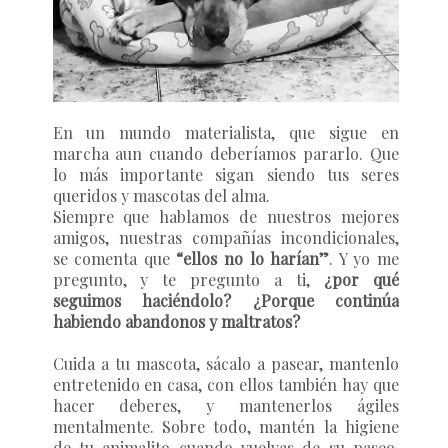
En un mundo materialista, que sigue en
marcha aun cuando deberíamos pararlo. Que
lo más importante sigan siendo tus seres
queridos y mascotas del alma.
Siempre que hablamos de nuestros mejores
amigos, nuestras compañías incondicionales,
se comenta que
“ellos no lo harían”
. Y yo me
pregunto, y te pregunto a ti,
¿por qué
seguimos haciéndolo? ¿Porque continúa
habiendo abandonos y maltratos?
Cuida a tu mascota, sácalo a pasear, mantenlo
entretenido en casa, con ellos también hay que
hacer deberes, y mantenerlos ágiles
mentalmente. Sobre todo, mantén la higiene
de tu animalito cuando vuelvas de su paseo,