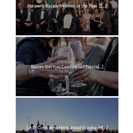
Harper's Bazaar Women of the Year 2[...]
Raíces Ibéricas Celebra su I Fiesta[...]
La 1ª Copa de la Hermandad España-M[...]