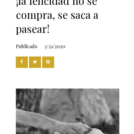
¡la felicidad no se
compra, se saca a
pasear!
Publicado
3/21/2020