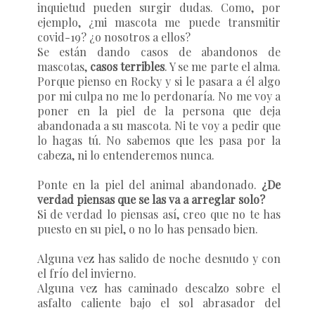
inquietud pueden surgir dudas. Como, por
ejemplo,
¿mi mascota me puede transmitir
covid-19? ¿o nosotros a ellos?
Se están dando casos de
abandonos de
mascotas
,
casos terribles
. Y se me parte el alma.
Porque pienso en Rocky y si le pasara a él algo
por mi culpa no me lo perdonaría. No me voy a
poner en la piel de la persona que deja
abandonada a su mascota. Ni te voy a pedir que
lo hagas tú. No sabemos que les pasa por la
cabeza, ni lo entenderemos nunca.
Ponte en la piel del animal abandonado.
¿De
verdad piensas que se las va a arreglar solo?
Si de verdad lo piensas así, creo que no te has
puesto en su piel, o no lo has pensado bien.
Alguna vez has salido de noche desnudo y con
el frío del invierno.
Alguna vez has caminado descalzo sobre el
asfalto caliente bajo el sol abrasador del