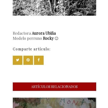
Redactora
Aurora Ubiña
Modelo perruno
Rocky
😉
Comparte artículo:
ARTÍCULOS RELACIONADOS