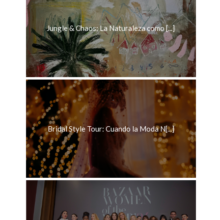
Jungle & Chaos: La Naturaleza como [...]
Bridal Style Tour: Cuando la Moda N[...]