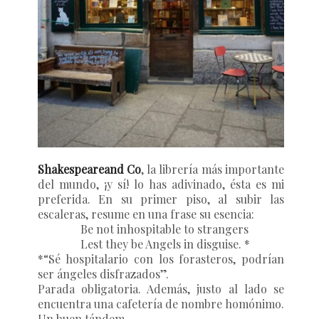
Shakespeareand Co
, la librería más importante
del mundo, ¡y sí! lo has adivinado, ésta es mi
preferida. En su primer piso, al subir las
escaleras, resume en una frase su esencia:
Be not inhospitable to strangers
Lest they be Angels in disguise. *
*“Sé hospitalario con los forasteros, podrían
ser ángeles disfrazados”.
Parada obligatoria. Además, justo al lado se
encuentra una cafetería de nombre homónimo.
Un buen tándem.