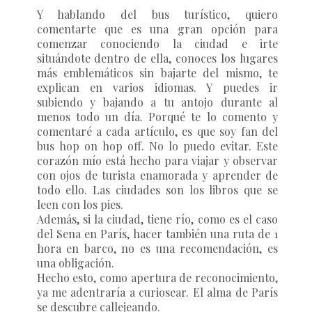
Y hablando del bus turístico, quiero
comentarte que es una gran opción para
comenzar conociendo la ciudad e irte
situándote dentro de ella, conoces los lugares
más emblemáticos sin bajarte del mismo, te
explican en varios idiomas. Y puedes ir
subiendo y bajando a tu antojo durante al
menos todo un día. Porqué te lo comento y
comentaré a cada artículo, es que soy fan del
bus hop on hop off. No lo puedo evitar. Este
corazón mío está hecho para viajar y observar
con ojos de turista enamorada y aprender de
todo ello. Las ciudades son los libros que se
leen con los pies.
Además, si la ciudad, tiene río, como es el caso
del Sena en París, hacer también una ruta de 1
hora en barco, no es una recomendación, es
una obligación.
Hecho esto, como apertura de reconocimiento,
ya me adentraría a curiosear. El alma de París
se descubre callejeando.