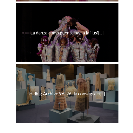
La danza como puente hacia la ilusi[...]
Helbig Archive 96-26: la consagraci[...]