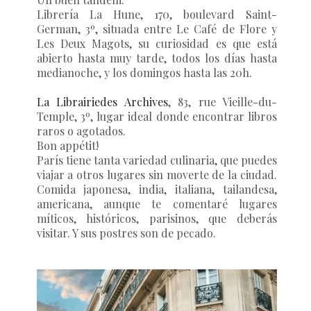
Librería La Hune, 170, boulevard Saint-
German, 3º, situada entre Le Café de Flore y
Les Deux Magots, su curiosidad es que está
abierto hasta muy tarde, todos los días hasta
medianoche, y los domingos hasta las 20h.
La Librairiedes Archives
, 83, rue Vieille-du-
Temple, 3º, lugar ideal donde encontrar libros
raros o agotados.
Bon appétit!
París tiene tanta variedad culinaria, que puedes
viajar a otros lugares sin moverte de la ciudad.
Comida japonesa, india, italiana, tailandesa,
americana, aunque te comentaré lugares
míticos, históricos, parisinos, que deberás
visitar. Y sus postres son de pecado.