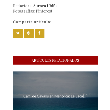
Redactora:
Aurora Ubiña
Fotografías:
Pinterest
Comparte artículo:
ARTÍCULOS RELACIONADOS
Camí de Cavalls en Menorca: La Esca[...]