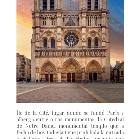
Île de la Cité
, lugar donde se fundó París y
alberga entre otros monumentos, la Catedral
de Notre Dame, monumental templo que a
fecha de hoy todavía tiene prohibida la entrada
a visitantes, tras el devastador incendio que