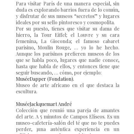
Para visitar París de una manera especial, sin
duda es explorando barrios fuera de lo común,
y disfrutar de sus museos “secretos” y lugares
ideales por su sello pintoresco y cosmopolita.
Por su puesto, tienes que visitar su dama de
hierro, la Tour Eiffel; el Louvre y su cara
femenina, La Gioconda; el famoso cabaret
parisino, Moulin Rouge, … yo lo he hecho.
Aunque los parisinos prefieren museos de los
que se habla poco, lugares que nadie conoce,
hasta que habla de ellos, y entonces tiene que
seguir buscando, … cómo, por ejemplo:
MuséeDapper (Fondation).
Museo de arte africano en el que destaca la
escultura.
MuséeJackquemart André
Colección que reunió una pareja de amantes
del arte. A 5 minutos de Campos Elíseos. Es un
museo-cafetería-salón del té que no te puedes
perder, ¡una auténtica experiencia en un