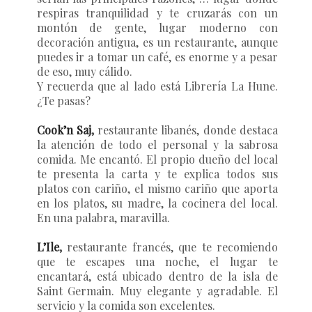
respiras tranquilidad y te cruzarás con un
montón de gente, lugar moderno con
decoración antigua, es un restaurante, aunque
puedes ir a tomar un café, es enorme y a pesar
de eso, muy cálido.
Y recuerda que al lado está Librería La Hune.
¿Te pasas?
Cook’n Saj
,
restaurante libanés, donde destaca
la atención de todo el personal y la sabrosa
comida. Me encantó. El propio dueño del local
te presenta la carta y te explica todos sus
platos con cariño, el mismo cariño que aporta
en los platos, su madre, la cocinera del local.
En una palabra, maravilla.
L’Ile
,
restaurante francés, que te recomiendo
que te escapes una noche, el lugar te
encantará, está ubicado dentro de la isla de
Saint Germain. Muy elegante y agradable. El
servicio y la comida son excelentes.