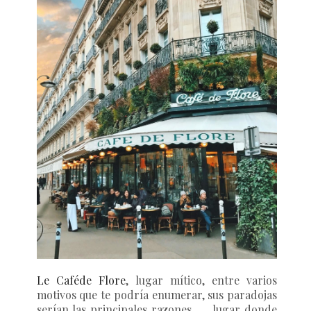
Le Caféde Flore
,
lugar mítico, entre varios
motivos que te podría enumerar, sus paradojas
serían las principales razones, … lugar donde