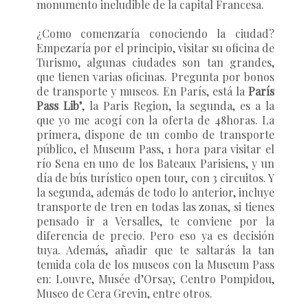
monumento ineludible de la capital Francesa.
¿Como comenzaría conociendo la ciudad?
Empezaría por el principio, visitar su oficina de
Turismo, algunas ciudades son tan grandes,
que tienen varias oficinas. Pregunta por bonos
de transporte y museos. En París, está la
París
Pass Lib’
, la
Paris Region
, la segunda, es a la
que yo me acogí con la oferta de 48horas. La
primera, dispone de un combo de transporte
público, el
Museum Pass
, 1 hora para visitar el
río Sena en uno de los Bateaux Parisiens, y un
día de bús turístico open tour, con 3 circuitos. Y
la segunda, además de todo lo anterior, incluye
transporte de tren en todas las zonas, si tienes
pensado ir a Versalles, te conviene por la
diferencia de precio. Pero eso ya es decisión
tuya. Además, añadir que te saltarás la tan
temida cola de los museos con la Museum Pass
en: Louvre, Musée d’Orsay, Centro Pompidou,
Museo de Cera Grevin, entre otros.