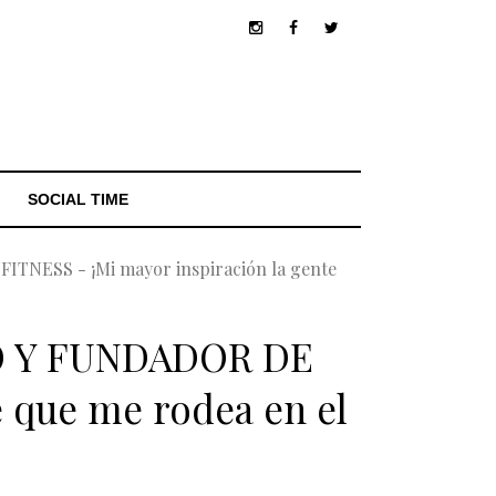
SOCIAL TIME
ESS - ¡Mi mayor inspiración la gente
O Y FUNDADOR DE
 que me rodea en el