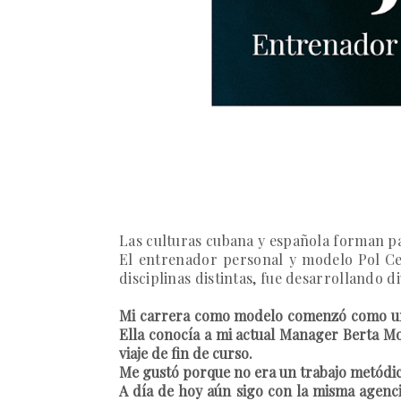
Las culturas cubana y española forman pa
El entrenador personal y modelo
Pol Ce
disciplinas distintas, fue desarrollando 
Mi carrera como modelo comenzó como un e
Ella conocía a mi actual Manager Berta Mo
viaje de fin de curso.
Me gustó porque no era un trabajo metódico
A día de hoy aún sigo con la misma agenci