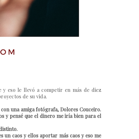
 y eso le llevó a competir en más de diez
proyectos de su vida.
con una amiga fotógrafa, Dolores Couceiro.
s y pensé que el dinero me iría bien para el
distinto.
s un caos y ellos aportar más caos y eso me