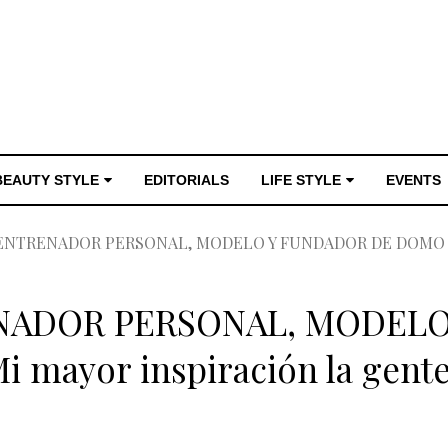
BEAUTY STYLE
EDITORIALS
LIFE STYLE
EVENTS
 ENTRENADOR PERSONAL, MODELO Y FUNDADOR DE DOMO FITN
ENADOR PERSONAL, MODEL
 mayor inspiración la gente