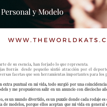
rte de su esencia, han forjado lo que representa.
jas Borrás
desde pequeño sintió atracción por el deporte
diversas facetas que son herramientas importantes para los 
xtra puntual en mi vida, todo surgió por una coincidencia 
dels y me propusieron salir en un anuncio con dieciocho año
, es un mundo divertido, es un puzzle donde cada rodaje es 
a de modelos, porque ellos aceptan que mi vida en general e