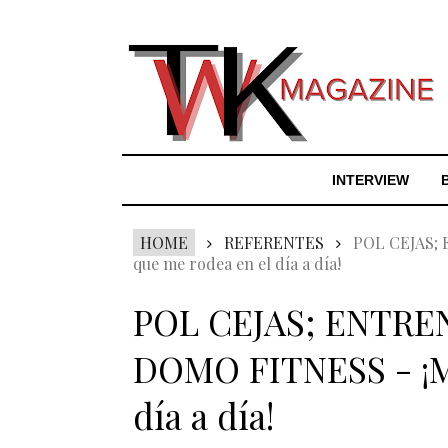
INTERVIEW
HOME
REFERENTES
POL CEJAS;
que me rodea en el día a día!
POL CEJAS; ENTR
DOMO FITNESS - ¡Mi
día a día!