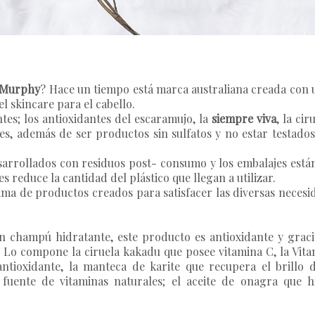
 Murphy
? Hace un tiempo está marca australiana creada con 
l skincare para el cabello.
tes; los antioxidantes del
escaramujo
, la
siempre viva
, la
cir
es, además de ser productos sin sulfatos y no estar testados
sarrollados con residuos post- consumo y los embalajes est
s reduce la cantidad del plástico que llegan a utilizar.
ma de productos creados para satisfacer las diversas necesi
n champú hidratante, este producto es antioxidante y gracia
d. Lo compone la ciruela kakadu que posee vitamina C, la Vit
antioxidante, la manteca de karite que recupera el brillo 
fuente de vitaminas naturales; el aceite de onagra que 