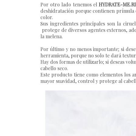
Por otro lado tenemos el
HYDRATE-ME.R
deshidratación porque contienen prímula q
color.
Sus ingredientes principales son la cirue
protege de diversos agentes externos, ade
la melena.
Por último y no menos importante; si dese
herramienta, porque no solo te dará textura
Hay dos formas de utilizarlo; si deseas vol
cabello seco.
Este producto tiene como elementos los am
mayor suavidad, control y protege al cabel