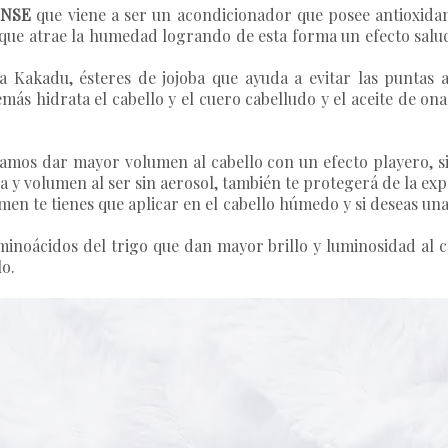
INSE
que viene a ser un acondicionador que posee antioxidan
ue atrae la humedad logrando de esta forma un efecto salud
la Kakadu, ésteres de jojoba que ayuda a evitar las puntas 
más hidrata el cabello y el cuero cabelludo y el aceite de o
amos dar mayor volumen al cabello con un efecto playero, s
 y volumen al ser sin aerosol, también te protegerá de la expo
umen te tienes que aplicar en el cabello húmedo y si deseas una
inoácidos del trigo que dan mayor brillo y luminosidad al c
lo.