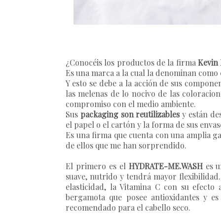
¿Conocéis los productos de la firma
Kevin
Es una marca a la cual la denominan como e
Y esto se debe a la acción de sus componen
las melenas de lo nocivo de las coloracion
compromiso con el medio ambiente.
Sus
packaging son reutilizables
y están de
el papel o el cartón y la forma de sus envase
Es una firma que cuenta con una amplia ga
de ellos que me han sorprendido.
El primero es el
HYDRATE-ME.WASH
es u
suave, nutrido y tendrá mayor flexibilida
elasticidad, la Vitamina C con su efecto 
bergamota que posee antioxidantes y es 
recomendado para el cabello seco.