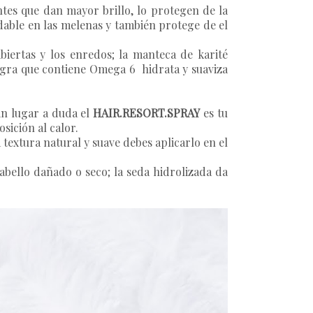
tes que dan mayor brillo, lo protegen de la
able en las melenas y también protege de el
abiertas y los enredos; la manteca de karité
nagra que contiene Omega 6 hidrata y suaviza
in lugar a duda el
HAIR.RESORT.SPRAY
es tu
sición al calor.
 textura natural y suave debes aplicarlo en el
abello dañado o seco; la seda hidrolizada da