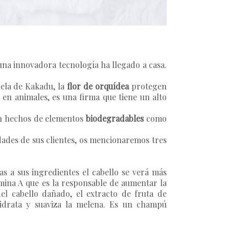
una innovadora tecnología ha llegado a casa.
uela de Kakadu
, la
flor de orquídea
protegen
 en animales, es una firma que tiene un alto
án hechos de elementos
biodegradables
como
dades de sus clientes, os mencionaremos tres
s a sus ingredientes el cabello se verá más
amina A que es la responsable de aumentar la
del cabello dañado, el extracto de fruta de
hidrata y suaviza la melena. Es un champú