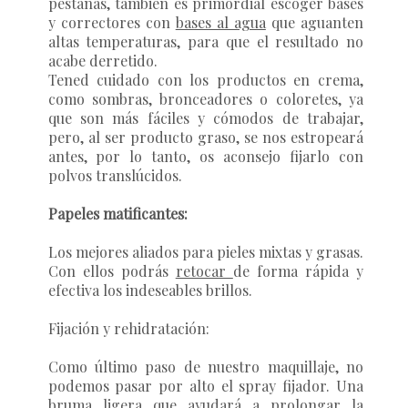
pestañas, también es primordial escoger bases
y correctores con
bases al agua
que aguanten
altas temperaturas, para que el resultado no
acabe derretido.
Tened cuidado con los productos en crema,
como sombras, bronceadores o coloretes, ya
que son más fáciles y cómodos de trabajar,
pero, al ser producto graso, se nos estropeará
antes, por lo tanto, os aconsejo fijarlo con
polvos translúcidos.
Papeles matificantes:
Los mejores aliados para pieles mixtas y grasas.
Con ellos podrás
retocar
de forma rápida y
efectiva los indeseables brillos.
Fijación y rehidratación:
Como último paso de nuestro maquillaje, no
podemos pasar por alto el spray fijador. Una
bruma ligera que ayudará a prolongar la