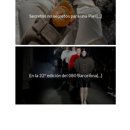
Secretos no secretos para una Piel [...]
En la 32º edición del 080 Barcelona[...]