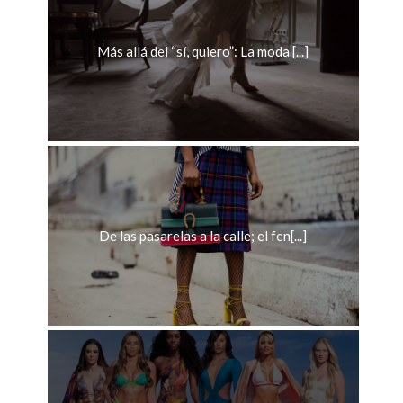
Más allá del “sí, quiero”: La moda [...]
De las pasarelas a la calle; el fen[...]