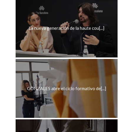
La nueva generación de la haute cou[...]
GONZALES abre el ciclo formativo de[...]