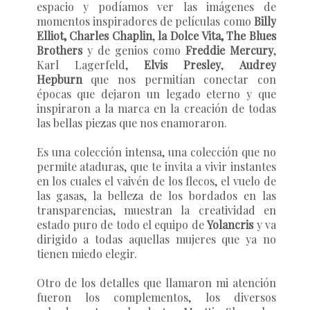
espacio y podíamos ver las imágenes de
momentos inspiradores de películas como
Billy
Elliot, Charles Chaplin
,
la Dolce Vita, The Blues
Brothers
y de
genios como
Freddie Mercury
,
Karl Lagerfeld,
Elvis Presley
,
Audrey
Hepburn
que nos permitían conectar con
épocas que dejaron un legado eterno y que
inspiraron a la marca en la creación de todas
las bellas piezas que nos enamoraron.
Es una colección intensa, una colección que no
permite ataduras, que te invita a vivir instantes
en los cuales el vaivén de los flecos, el vuelo de
las gasas, la belleza de los bordados en las
transparencias, muestran la creatividad en
estado puro de todo el equipo de
Yolancris
y va
dirigido a todas aquellas mujeres que ya no
tienen miedo elegir.
Otro de los detalles que llamaron mi atención
fueron los complementos, los diversos