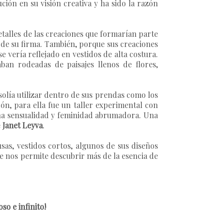
ción en su visión creativa y ha sido la razón
alles de las creaciones que formarían parte
 de su firma. También, porque sus creaciones
se vería reflejado en vestidos de alta costura.
an rodeadas de paisajes llenos de flores,
solía utilizar dentro de sus prendas como los
n, para ella fue un taller experimental con
 una sensualidad y feminidad abrumadora. Una
e
Janet Leyva
.
sas, vestidos cortos, algunos de sus diseños
ue nos permite descubrir más de la esencia de
so e infinito!