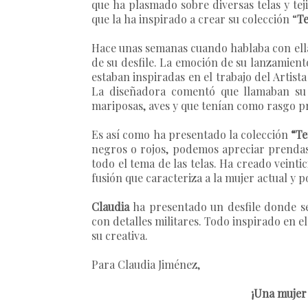
que ha plasmado sobre diversas telas y tej
que la ha inspirado a crear su colección “
T
Hace unas semanas cuando hablaba con ella
de su desfile. La emoción de su lanzamient
estaban inspiradas en el trabajo del Artis
La diseñadora comentó que llamaban su 
mariposas, aves y que tenían como rasgo p
Es así como ha presentado la colección
“T
negros o rojos, podemos apreciar prendas 
todo el tema de las telas. Ha creado veint
fusión que caracteriza a la mujer actual y p
Claudia
ha presentado un desfile donde se 
con detalles militares. Todo inspirado en e
su creativa.
Para Claudia Jiménez,
¡Una mujer 