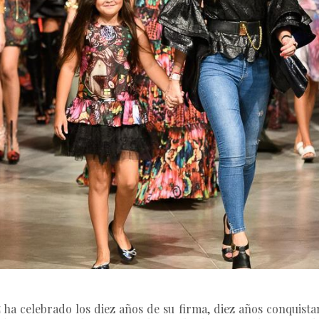
z
ha celebrado los diez años de su firma, diez años conquis