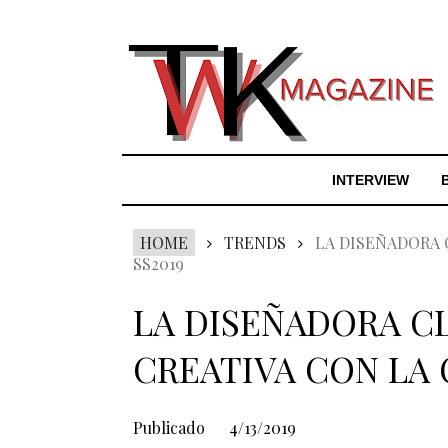
INTERVIEW
HOME
TRENDS
LA DISEÑADORA 
SS2019
LA DISEÑADORA C
CREATIVA CON LA 
Publicado
4/13/2019