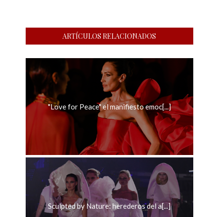
ARTÍCULOS RELACIONADOS
"Love for Peace" el manifiesto emoc[...]
Sculpted by Nature: herederos del a[...]