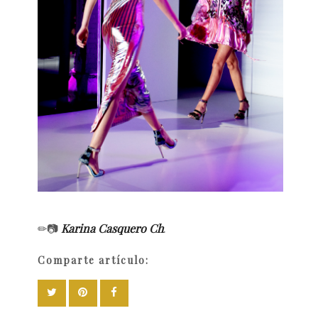
✏📷
Karina Casquero Ch
.
Comparte artículo: