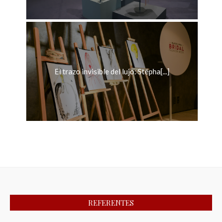
El trazo invisible del lujo: Stépha[...]
REFERENTES