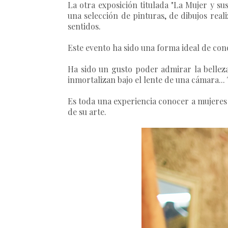
La otra exposición titulada
"La Mujer y sus
una selección de pinturas, de dibujos real
sentidos.
Este evento ha sido una forma ideal de cono
Ha sido un gusto poder admirar la belleza
inmortalizan bajo el lente de una cámara..
Es toda una experiencia conocer a mujeres
de su arte.