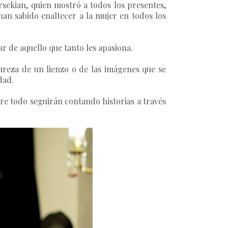
rsekian
, quien mostró a todos los presentes,
 han sabido enaltecer a la mujer en todos los
ar de aquello que tanto les apasiona.
pureza de un lienzo o de las imágenes que se
idad.
re todo seguirán contando historias a través