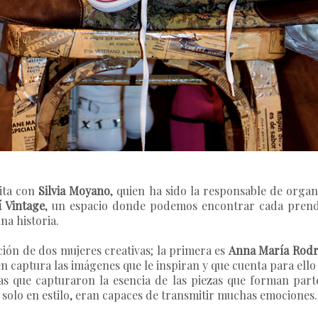
ita con
Silvia Moyano
, quien ha sido la responsable de organ
í Vintage
, un espacio donde podemos encontrar cada prenda
na historia.
ción de dos mujeres creativas; la primera es
Anna María Rodr
en captura las imágenes que le inspiran y que cuenta para ell
ias que capturaron la esencia de las piezas que forman par
 solo en estilo, eran capaces de transmitir muchas emociones