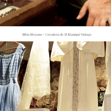
Silvia Moyano - Creadora de El Maniquí Vintage