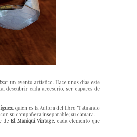
izar un evento artístico. Hace unos días este
, descubrir cada accesorio, ser capaces de
íguez
, quien es la Autora del libro
"Tatuando
o con su compañera inseparable; su cámara.
te de
El Maniquí Vintage
, cada elemento que
.