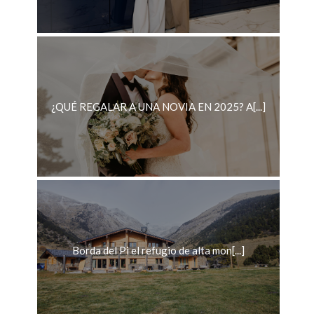
¿QUÉ REGALAR A UNA NOVIA EN 2025? A[...]
Borda del Pi el refugio de alta mon[...]