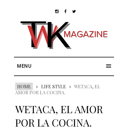
MENU
HOME
LIFE STYLE
WETACA, EL
AMOR POR LA COCINA.
WETACA, EL AMOR
POR LA COCINA.