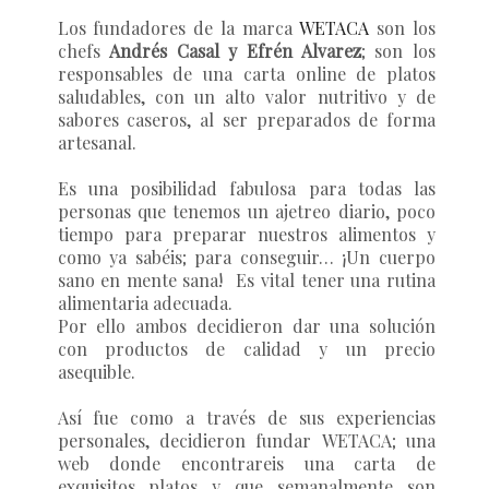
Los fundadores de la marca
WETACA
son los
chefs
Andrés Casal y
Efrén Alvarez
; son los
responsables de una carta online de platos
saludables, con un alto valor nutritivo y de
sabores caseros, al ser preparados de forma
artesanal.
Es una posibilidad fabulosa para todas las
personas que tenemos un ajetreo diario, poco
tiempo para preparar nuestros alimentos y
como ya sabéis; para conseguir… ¡Un cuerpo
sano en mente sana!
Es vital tener una rutina
alimentaria adecuada.
Por ello ambos decidieron dar una solución
con productos de calidad y un precio
asequible.
Así fue como a través de sus experiencias
personales, decidieron fundar
WETACA
; una
web donde encontrareis una carta de
exquisitos platos y que semanalmente son