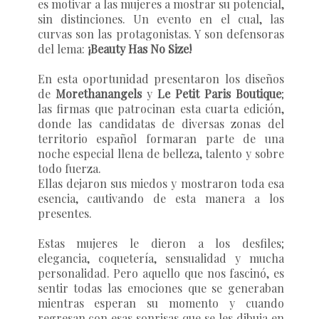
es motivar a las mujeres a mostrar su potencial,
sin distinciones. Un evento en el cual, las
curvas son las protagonistas. Y son defensoras
del lema:
¡Beauty Has No Size!
En esta oportunidad presentaron los diseños
de
Morethanangels
y
Le Petit Paris Boutique
;
las firmas que patrocinan esta cuarta edición,
donde las candidatas de diversas zonas del
territorio español formaran parte de una
noche especial llena de belleza, talento y sobre
todo fuerza.
Ellas dejaron sus miedos y mostraron toda esa
esencia, cautivando de esta manera a los
presentes.
Estas mujeres le dieron a los desfiles;
elegancia, coquetería, sensualidad y mucha
personalidad. Pero aquello que nos fascinó, es
sentir todas las emociones que se generaban
mientras esperan su momento y cuando
regresan con esas sonrisas que se les dibuja en