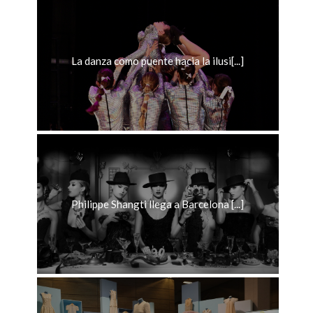
La danza como puente hacia la ilusi[...]
Philippe Shangti llega a Barcelona [...]