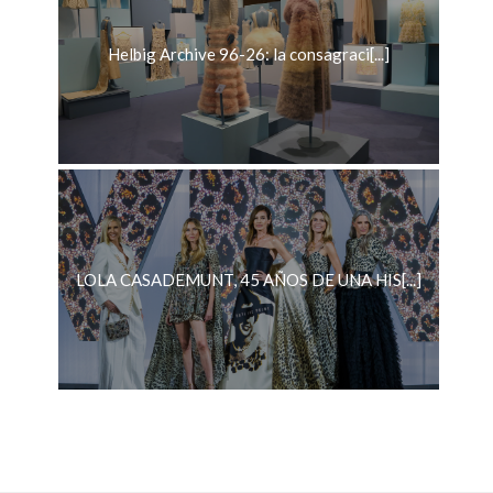
Helbig Archive 96-26: la consagraci[...]
LOLA CASADEMUNT, 45 AÑOS DE UNA HIS[...]