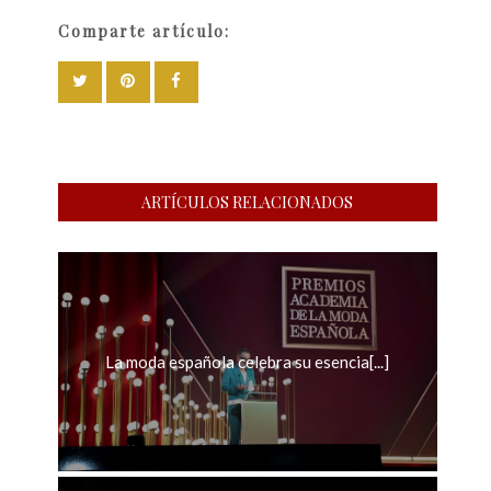
Comparte artículo:
ARTÍCULOS RELACIONADOS
La moda española celebra su esencia[...]