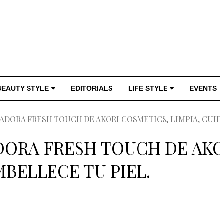
BEAUTY STYLE
EDITORIALS
LIFE STYLE
EVENTS
DORA FRESH TOUCH DE AKORI COSMETICS, LIMPIA, CUID
DORA FRESH TOUCH DE AKO
MBELLECE TU PIEL.