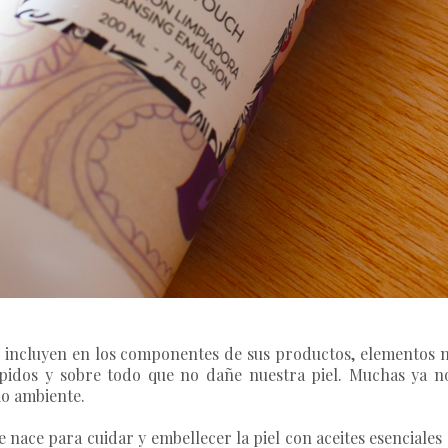
s incluyen en los componentes de sus productos, elementos 
 rápidos y sobre todo que no dañe nuestra piel. Muchas ya n
io ambiente.
 nace para cuidar y embellecer la piel con aceites esenciales q