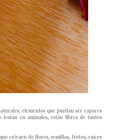
naturales; elementos que puedan ser capaces
o testan en animales, están libres de tantos
ue extraen de flores, semillas, frutos, raíces