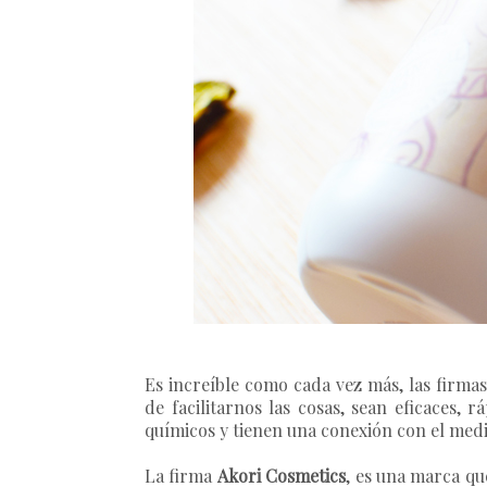
Es increíble como cada vez más, las firma
de facilitarnos las cosas, sean eficaces,
químicos y tienen una conexión con el med
La firma
Akori Cosmetics
, es una marca que