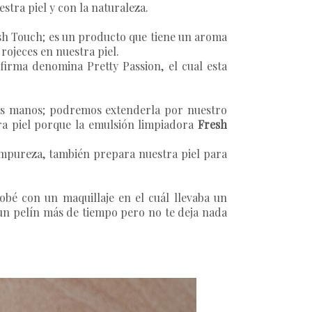
tra piel y con la naturaleza.
sh Touch
; es un producto que tiene un aroma
 rojeces en nuestra piel.
firma denomina Pretty Passion, el cual esta
ras manos; podremos extenderla por nuestro
ra piel porque la emulsión limpiadora
Fresh
 impureza, también prepara nuestra piel para
obé con un maquillaje en el cuál llevaba un
 un pelín más de tiempo pero no te deja nada