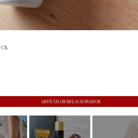
 Ch
.
ARTÍCULOS RELACIONADOS