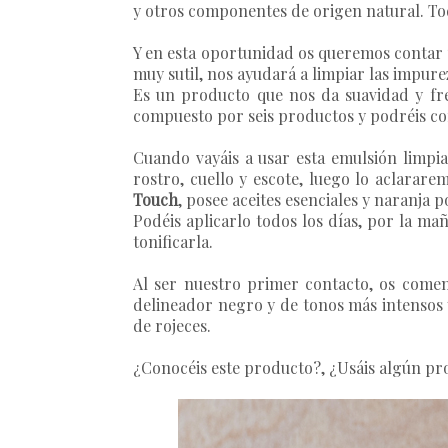
y otros componentes de origen natural. To
Y en esta oportunidad os queremos contar 
muy sutil, nos ayudará a limpiar las impurez
Es un producto que nos da suavidad y fres
compuesto por seis productos y podréis co
Cuando vayáis a usar esta emulsión limp
rostro, cuello y escote, luego lo aclara
Touch
, posee aceites esenciales y naranja po
Podéis aplicarlo todos los días, por la m
tonificarla.
Al ser nuestro primer contacto, os comen
delineador negro y de tonos más intensos 
de rojeces.
¿Conocéis este producto?, ¿Usáis algún pro