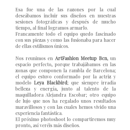
Esa fue una de las razones por la cual
deseábamos incluir sus diseños en nuestras
sesiones fotográficas y después de mucho
tiempo, al final logramos armarlo.
Francamente todo el equipo quedo fascinado
con sus piezas y como las fusionaba para hacer
de ellas estilismos únicos.
Nos reunimos en
ArtFashion Meetup Bcn
, un
espacio perfecto, porque trabajábamos en las
zonas que componen la rambla de Barcelona;
el equipo estuvo conformado por la actriz y
modelo
Leya Blackbird
; que siempre irradia
belleza y energía, junto al talento de la
maquilladora
Alejandra Escobar
; otro equipo
de lujo que nos ha regalado unos resultados
maravillosos y con las cuales hemos vivido una
experiencia fantástica.
El próximo photoshoot lo compartiremos muy
pronto, así veréis más diseños.