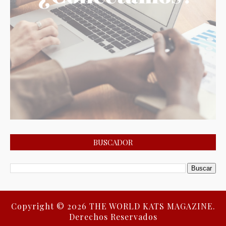
BUSCADOR
Copyright ©
2026
THE WORLD KATS MAGAZINE.
Derechos Reservados