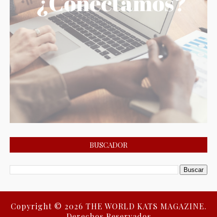
BUSCADOR
Copyright ©
2026
THE WORLD KATS MAGAZINE.
Derechos Reservados