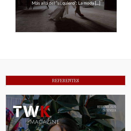
Más allá del “sí, quiero”: La moda [...]
REFERENTES