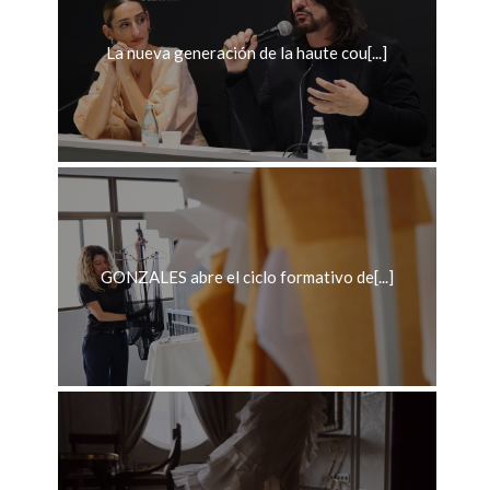
La nueva generación de la haute cou[...]
GONZALES abre el ciclo formativo de[...]