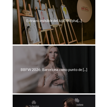
El trazo invisible del lujo: Stépha[...]
BBFW 2026: Barcelona como punto de [...]