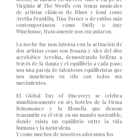
Virginia & The Woolfs
con temas musicales
de artistas clásicos de Blues y Soul como
Aretha Franklin, Tina Turner o de estilos más
contemporáneos como Duffy o Amy
Winehouse, francamente nos encantaron.
La noche fue mas intensa con la actuación de
dos artistas como son Rosana y Alex del dúo
acrobático
Acrolúa
, demostrando belleza a
través de la danza y el equilibrio a cada paso;
son una pareja de talentosos equilibristas que
nos mantienen en vilo con todos sus
movimientos.
El
Global Day of Discovery
se celebra
simultáneamente en 165 hoteles de la Firma
Reinassance y la filosofía que desean
transmitir es
el vivir en un mundo sostenible,
donde exista un equilibrio entre la vida
humana y la naturaleza
.
Y como muchos de nosotros adoramos los