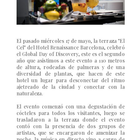
El pasado miércoles 17 de mayo, la terraza
"El
Cel"
del
Hotel Renaissance Barcelona
, celebró
el
Global Day of Discovery
, este es el segundo
año que asistimos a este evento a 110 metros
de altura, rodeadas de palmeras y de una
diversidad de plantas, que hacen de este
hotel un lugar para desconectar del ritmo
ajetreado de la ciudad y conectar con la
naturaleza.
El evento comenzó con una degustación de
cócteles para todos los visitantes, luego se
trasladaron a la terraza donde el
evento
contó con la presencia de dos grupos de
artistas, que se encargaron de amenizar la
noche, la música en directo vino a cargo de