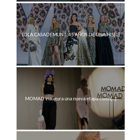
LOLA CASADEMUNT, 45 AÑOS DE UNA HIS[...]
MOMAD inaugura una nueva etapa como[...]