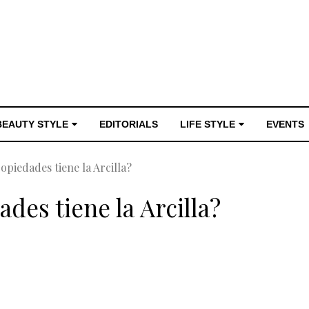
BEAUTY STYLE
EDITORIALS
LIFE STYLE
EVENTS
opiedades tiene la Arcilla?
des tiene la Arcilla?