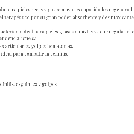
iada para pieles secas y posee mayores capacidades regenerad
ivel terapéutico por su gran poder absorbente y desintoxicante
 bacteriano ideal para pieles grasas o mixtas ya que regular el 
tendencia acneica.
s articulares, golpes hematomas.
ideal para combatir la celulitis.
initis, esguinces y golpes.