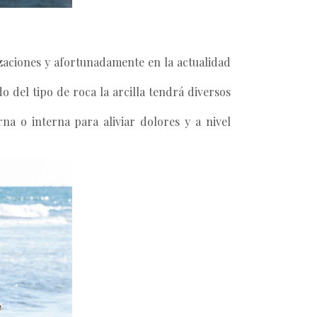
izaciones y afortunadamente en la actualidad
 del tipo de roca la arcilla tendrá diversos
rna o interna para aliviar dolores y a nivel