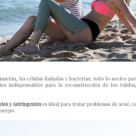
amación, las células dañadas y bacterias; todo lo nocivo p
os indispensables para la reconstrucción de los tejido
ntes y Astringentes
es ideal para tratar problemas de acné, cel
cuerpo.