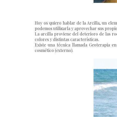
Hoy os quiero hablar de la Arcilla, un ele
podemos utilizarla y aprovechar sus propi
La arcilla proviene del deterioro de las r
colores y distintas características.
Existe una técnica llamada Geoterapia en 
cosmético (externo).