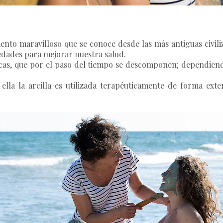
mento maravilloso que se conoce desde las más antiguas civil
edades para mejorar nuestra salud.
ocas, que por el paso del tiempo se descomponen; dependiendo
ella la arcilla es utilizada terapéuticamente de forma exte