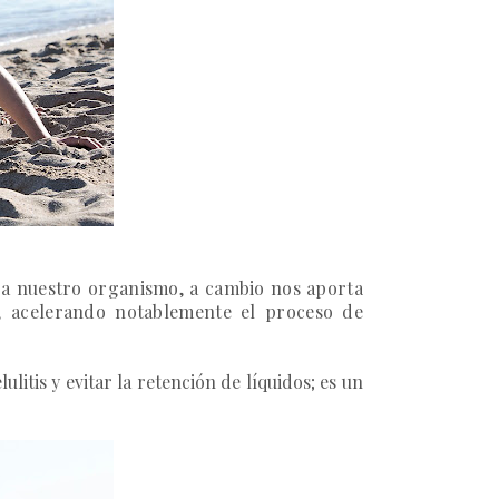
ara nuestro organismo, a cambio nos aporta
s, acelerando notablemente el proceso de
ulitis y evitar la retención de líquidos; es un