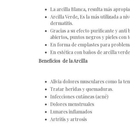
La arcilla Blanca, resulta más aprop
Arcilla Verde, Es la más utilizada a n
dermatitis.
Gracias a su efecto purificante y anti
abiertos, puntos negros y pieles con 
En forma de emplastes para problema
En estética con baños de arcilla verde 
Beneficios de la Arcilla
Alivia dolores musculares como la tend
Tratar heridas y quemaduras.
Infecciones cutáneas (acné)
Dolores menstruales
Lunares inflamados
Artritis y artrosis