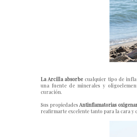
La Arcilla absorbe
cualquier tipo de infl
una fuente de minerales y oligoelement
curación.
Sus propiedades
Antinflamatorias oxigena
reafirmarte excelente tanto para la cara y 