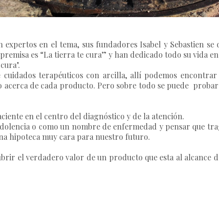
xpertos en el tema, sus fundadores Isabel y Sebastien se de
premisa es
“La tierra te cura”
y han dedicado todo su vida en 
cura".
cuidados terapéuticos con arcilla, allí podemos encontrar 
acerca de cada producto. Pero sobre todo se puede probar l
paciente en el centro del diagnóstico y de la atención.
dolencia o como un nombre de enfermedad y pensar que trag
una hipoteca muy cara para nuestro futuro.
rir el verdadero valor de un producto que esta al alcance de