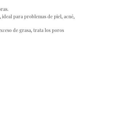
oras.
, ideal para problemas de piel, acné,
exceso de grasa, trata los poros