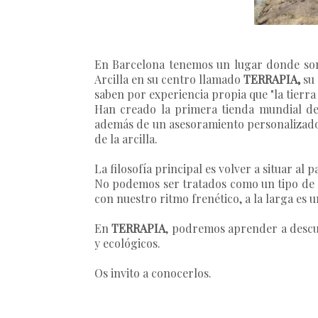
En Barcelona tenemos un lugar donde son e
Arcilla en su centro llamado
TERRAPIA,
su 
saben por experiencia propia que "la tierra 
Han creado la primera tienda mundial de 
además de un asesoramiento personalizado 
de la arcilla.
La filosofía principal es volver a situar al 
No podemos ser tratados como un tipo de 
con nuestro ritmo frenético, a la larga es 
En
TERRAPIA
, podremos aprender a descub
y ecológicos.
Os invito a conocerlos.