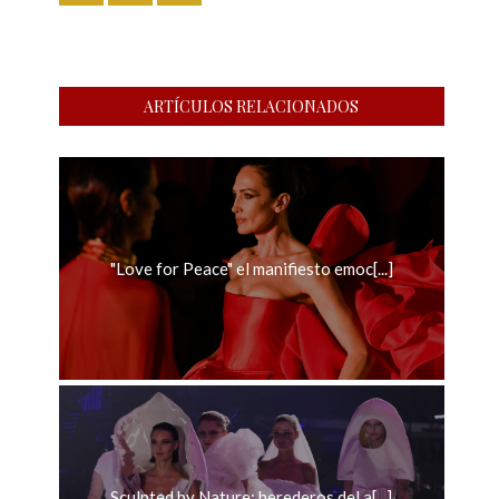
ARTÍCULOS RELACIONADOS
"Love for Peace" el manifiesto emoc[...]
Sculpted by Nature: herederos del a[...]