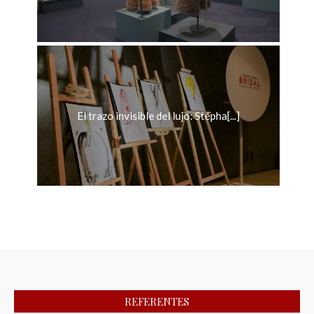
El trazo invisible del lujo: Stépha[...]
REFERENTES