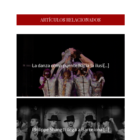
ARTÍCULOS RELACIONADOS
La danza como puente hacia la ilusi[...]
Philippe Shangti llega a Barcelona [...]