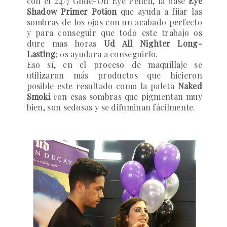
con el
24/7 Glide-On Eye Pencil
, la base
Eye
Shadow Primer Potion
que ayuda a fijar las
sombras de los ojos con un acabado perfecto
y para conseguir que todo este trabajo os
dure mas horas
Ud All Nighter Long-
Lasting
; os ayudara a conseguirlo.
Eso sí, en el proceso de maquillaje se
utilizaron más productos que hicieron
posible este resultado como la paleta
Naked
Smoki
con esas sombras que pigmentan muy
bien, son sedosas y se difuminan fácilmente.