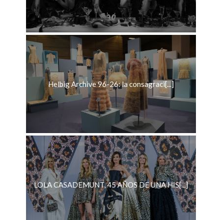
Helbig Archive 96-26: la consagraci[...]
LOLA CASADEMUNT, 45 AÑOS DE UNA HIS[...]