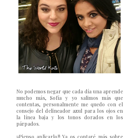
No podemos negar que cada día una aprende
mucho más, Sofía y yo salimos más que
contentas, personalmente me quedo con el
consejo del delineador azul para los ojos en
la línea baja y los tonos dorados en los
párpados.
¡¡Pienso aplicarlo!! Ya os contaré más sobre