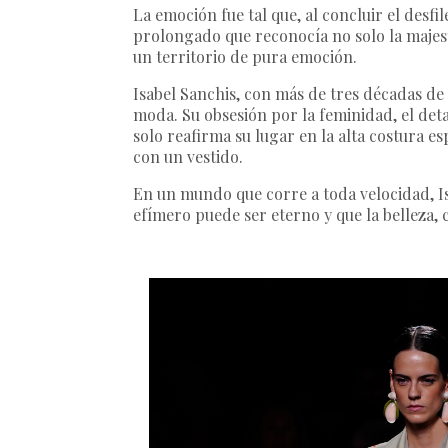
La emoción fue tal que, al concluir el desfi
prolongado que reconocía no solo la majest
un territorio de pura emoción.
Isabel Sanchis, con más de tres décadas de
moda. Su obsesión por la feminidad, el deta
solo reafirma su lugar en la alta costura e
con un vestido.
En un mundo que corre a toda velocidad, I
efímero puede ser eterno y que la belleza,