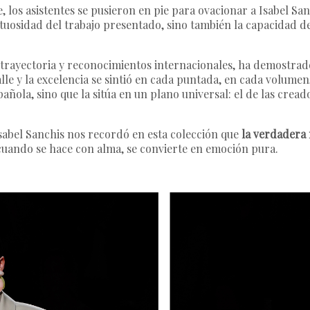
le, los asistentes se pusieron en pie para ovacionar a Isabel S
uosidad del trabajo presentado, sino también la capacidad d
 trayectoria y reconocimientos internacionales, ha demostrado
lle y la excelencia se sintió en cada puntada, en cada volumen,
spañola, sino que la sitúa en un plano universal: el de las cr
sabel Sanchis nos recordó en esta colección que
la verdadera
 cuando se hace con alma, se convierte en emoción pura.