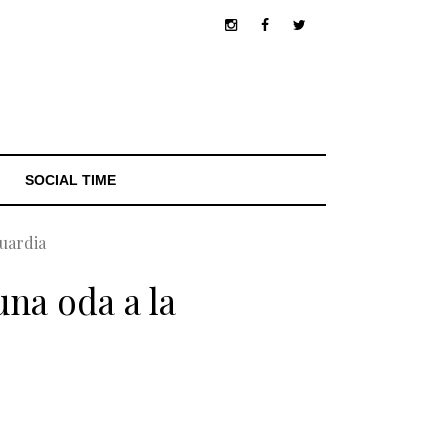
SOCIAL TIME
uardia
na oda a la