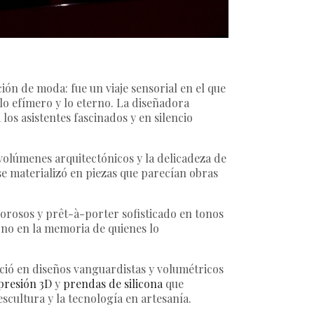
n de moda: fue un viaje sensorial en el que
lo efímero y lo eterno. La diseñadora
 los asistentes fascinados y en silencio
 volúmenes arquitectónicos y la delicadeza de
 se materializó en piezas que parecían obras
porosos y prêt-à-porter sofisticado en tonos
erno en la memoria de quienes lo
eció en diseños vanguardistas y volumétricos
presión 3D
y
prendas de silicona
que
scultura y la tecnología en artesanía.