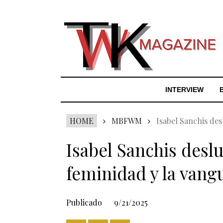
INTERVIEW
HOME
MBFWM
Isabel Sanchis de
Isabel Sanchis des
feminidad y la vang
Publicado
9/21/2025