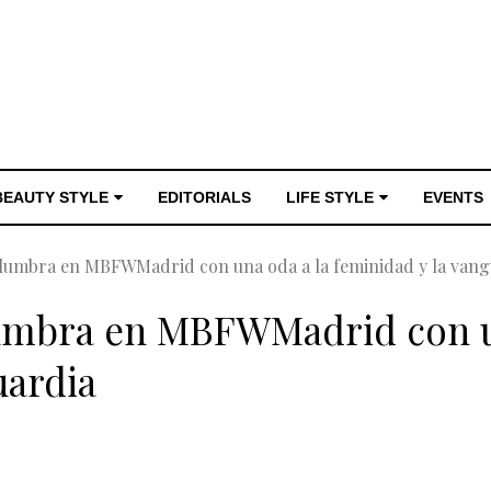
BEAUTY STYLE
EDITORIALS
LIFE STYLE
EVENTS
slumbra en MBFWMadrid con una oda a la feminidad y la vang
lumbra en MBFWMadrid con u
uardia