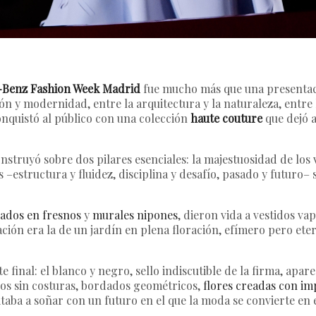
Benz Fashion Week Madrid
fue mucho más que una presentació
ón y modernidad, entre la arquitectura y la naturaleza, entre 
conquistó al público con una colección
haute couture
que dejó a
nstruyó sobre dos pilares esenciales: la majestuosidad de los
s –estructura y fluidez, disciplina y desafío, pasado y futuro–
ados en fresnos
y
murales nipones
, dieron vida a vestidos va
ación era la de un jardín en plena floración, efímero pero et
final: el blanco y negro, sello indiscutible de la firma, apar
os sin costuras, bordados geométricos,
flores creadas con im
taba a soñar con un futuro en el que la moda se convierte en e