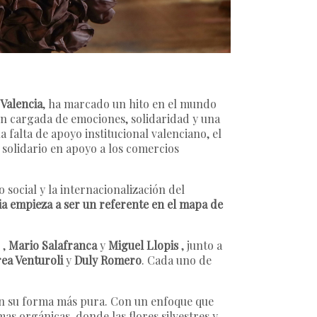
 Valencia
, ha marcado un hito en el mundo
ión cargada de emociones, solidaridad y una
a falta de apoyo institucional valenciano, el
 solidario en apoyo a los comercios
 social y la internacionalización del
ia empieza a ser un referente en el mapa de
,
Mario Salafranca
y
Miguel Llopis
, junto a
rea Venturoli
y
Duly Romero
. Cada uno de
 en su forma más pura. Con un enfoque que
as orgánicas, donde las flores silvestres y