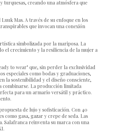
s y turquesas, creando una atmósfera que
l Luuk Mas. A través de su enfoque en los
 transpirables que invocan una conexión
tística simbolizada por la mariposa. La
 el crecimiento y la resiliencia de la mujer a
ady to wear" que, sin perder la exclusividad
ntos especiales como bodas y graduaciones,
n la sostenibilidad y el diseño consciente,
a combinarse. La producción limitada
rfecta para un armario versátil y práctico.
iento.
propuesta de lujo y sofisticación. Con 40
les como gasa, gazar y crepe de seda. Las
ca. Salafranca reinventa su marca con una
XI.