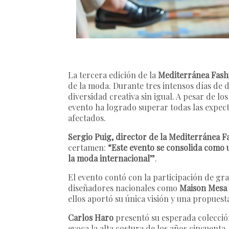
La tercera edición de la
Mediterránea Fash
de la moda. Durante tres intensos días de d
diversidad creativa sin igual. A pesar de lo
evento ha logrado superar todas las expect
afectados.
Sergio Puig, director de la Mediterránea F
certamen:
“Este evento se consolida como 
la moda internacional”
.
El evento contó con la participación de g
diseñadores nacionales como
Maison Mesa
ellos aportó su única visión y una propuest
Carlos Haro
presentó su esperada colecci
evoca la alta costura de los años cincuenta