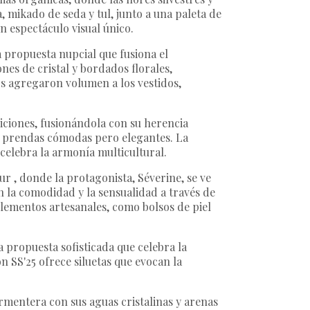
, mikado de seda y tul, junto a una paleta de
n espectáculo visual único.
 propuesta nupcial que fusiona el
nes de cristal y bordados florales,
os agregaron volumen a los vestidos,
diciones, fusionándola con su herencia
s y prendas cómodas pero elegantes. La
 celebra la armonía multicultural.
our
, donde la protagonista, Séverine, se ve
 la comodidad y la sensualidad a través de
plementos artesanales, como bolsos de piel
na propuesta sofisticada que celebra la
n SS'25 ofrece siluetas que evocan la
ormentera con sus aguas cristalinas y arenas