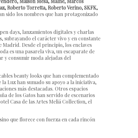
errendero, Maison Mesa, Malne, Marcos
z, Roberto Torretta, Roberto Verino, SKFK,
n sido los nombres que han protagonizado
n days, lanzamientos digitales y charlas
, subrayando el carácter vivo y en constante
 Madrid. Desde el principio, los enclaves
da es una pasarela viva, un escaparate de
tar y consumir moda alejadas del
pecables beauty looks que han complementado
 la Luz han sumado su apoyo a la iniciativa,
taciones más destacadas. Otros espacios
aña de los Gatos han servido de escenarios
otel Casa de las Artes Meliá Collection, el
sino que florece con fuerza en cada rincón