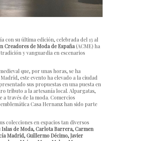
ía con su última edición, celebrada del 13 al
ón Creadores de Moda de España
(ACME) ha
tradición y vanguardia en escenarios
e medieval que, por unas horas, se ha
Madrid, este evento ha elevado a la ciudad
 presentado sus propuestas en una puesta en
o tributo a la artesanía local. Alpargatas,
e a través de la moda. Comercios
la emblemática Casa Hernanz han sido parte
us colecciones en espacios tan diversos
as Islas de Moda, Carlota Barrera, Carmen
ía Madrid, Guillermo Décimo, Javier