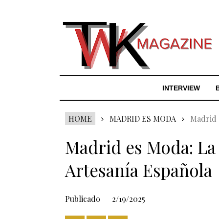
INTERVIEW
HOME
MADRID ES MODA
Madrid e
Madrid es Moda: La P
Artesanía Española
Publicado
2/19/2025