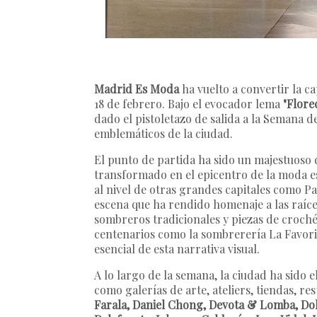
Madrid Es Moda
ha vuelto a convertir la ca
18 de febrero. Bajo el evocador lema
"Flore
dado el pistoletazo de salida a la Semana
emblemáticos de la ciudad.
El punto de partida ha sido un majestuoso de
transformado en el epicentro de la moda e
al nivel de otras grandes capitales como P
escena que ha rendido homenaje a las raíces 
sombreros tradicionales y piezas de croch
centenarios como la sombrerería La Favorit
esencial de esta narrativa visual.
A lo largo de la semana, la ciudad ha sido 
como galerías de arte, ateliers, tiendas, re
Farala, Daniel Chong, Devota & Lomba, Dol