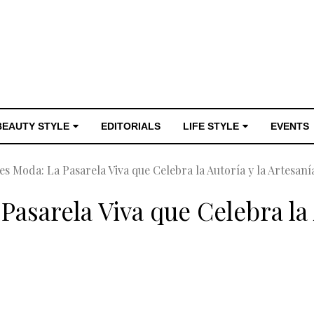
BEAUTY STYLE
EDITORIALS
LIFE STYLE
EVENTS
s Moda: La Pasarela Viva que Celebra la Autoría y la Artesan
asarela Viva que Celebra la 