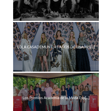
LOLA CASADEMUNT, 45 AÑOS DE UNA HIS[...]
Los Premios Academia de la Moda Esp[...]