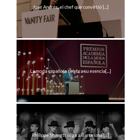
José Andrés, el chef que convirtió [...]
La moda española celebra su esencia[...]
Philippe Shangti llega a Barcelona [...]