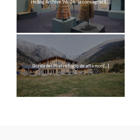
Helbig Archive 96-26: la consagraci[...]
Borda del Pi el refugio de alta mon[...]