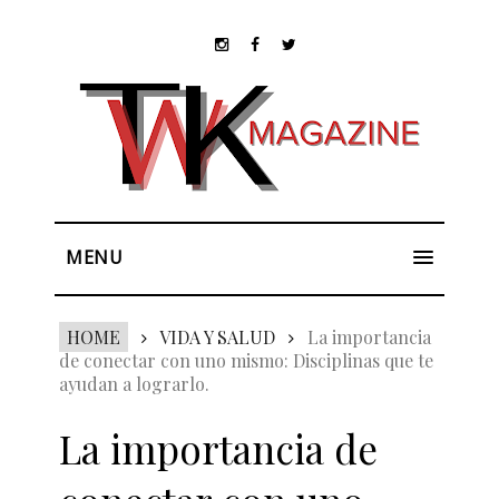
MENU
HOME
VIDA Y SALUD
La importancia
de conectar con uno mismo: Disciplinas que te
ayudan a lograrlo.
La importancia de