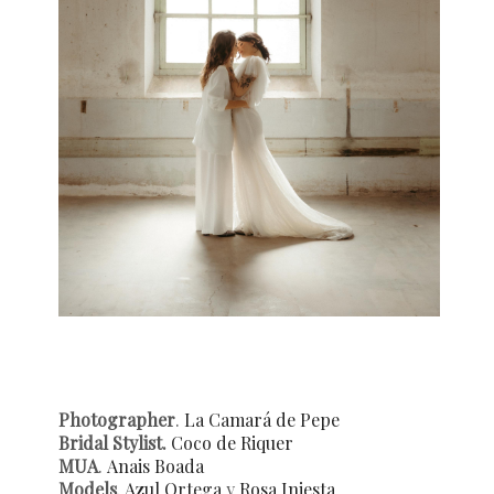
Photographer
.
La Camará de Pepe
Bridal Stylist.
Coco de Riquer
MUA
.
Anais Boada
Models
.
Azul Ortega
y
Rosa Iniesta