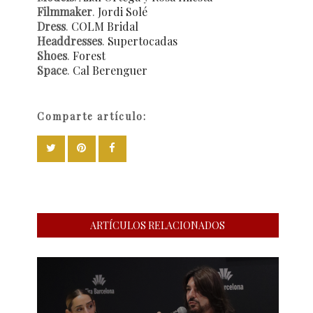
Filmmaker
.
Jordi Solé
Dress
.
COLM Bridal
Headdresses
.
Supertocadas
Shoes
.
Forest
Space
.
Cal Berenguer
Comparte artículo:
ARTÍCULOS RELACIONADOS