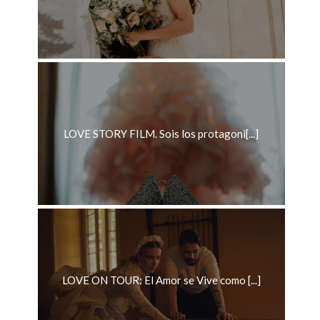
LOVE STORY FILM. Sois los protagoni[...]
LOVE ON TOUR: El Amor se Vive como [...]