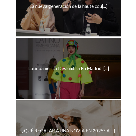
La nueva generación de la haute cou[...]
Latinoamérica Deslumbra En Madrid: [...]
¿QUÉ REGALAR A UNA NOVIA EN 2025? A[...]