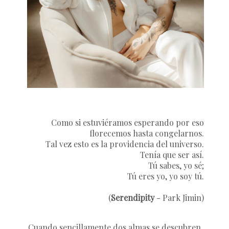
Como si estuviéramos esperando por eso
florecemos hasta congelarnos.
Tal vez esto es la providencia del universo.
Tenía que ser así.
Tú sabes, yo sé;
Tú eres yo, yo soy tú.
(
Serendipity
- Park Jimin)
Cuando sencillamente dos almas se descubren,