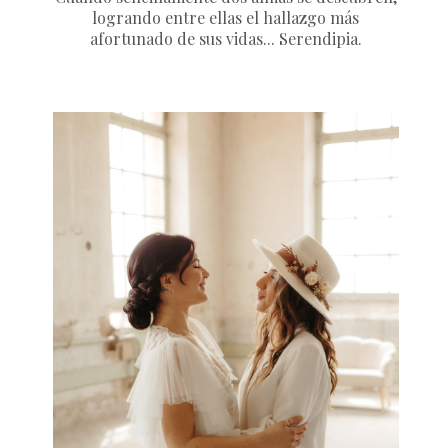
logrando entre ellas el hallazgo más
afortunado de sus vidas... Serendipia.