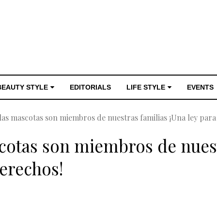
BEAUTY STYLE
EDITORIALS
LIFE STYLE
EVENTS
as mascotas son miembros de nuestras familias ¡Una ley para
otas son miembros de nuestr
erechos!