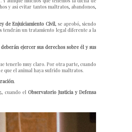
”
. Y aunque muchos que tenemos la dicha de
hos y así evitar tantos maltratos, abandonos,
ey de Enjuiciamiento Civil
, se aprobó, siendo
s tendrán un tratamiento legal diferente a la
 deberán ejercer sus derechos sobre él y sus
que tenerlo muy claro. Por otra parte, cuando
e que el animal haya sufrido maltratos.
aración
.
15, cuando el
Observatorio Justicia y Defensa