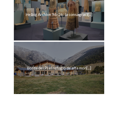
Helbig Archive 96-26: la consagraci[...]
Borda del Pi el refugio de alta mon[...]