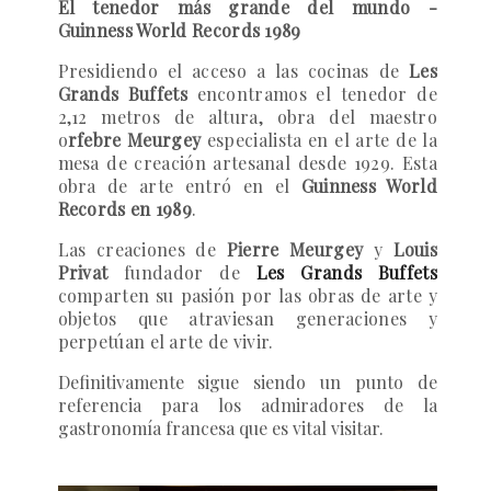
El tenedor más grande del mundo -
Guinness World Records 1989
Presidiendo el acceso a las cocinas de
Les
Grands Buffets
encontramos el tenedor de
2,12 metros de altura, obra del maestro
o
rfebre Meurgey
especialista en el arte de la
mesa de creación artesanal desde 1929. Esta
obra de arte entró en el
Guinness World
Records en 1989
.
Las creaciones de
Pierre Meurgey
y
Louis
Privat
fundador de
Les Grands Buffets
comparten su pasión por las obras de arte y
objetos que atraviesan generaciones y
perpetúan el arte de vivir.
Definitivamente sigue siendo un punto de
referencia para los admiradores de la
gastronomía francesa que es vital visitar.