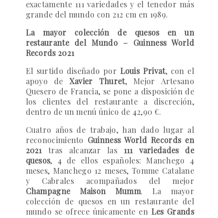
exactamente 111 variedades y el tenedor más
grande del mundo con 212 cm en 1989.
La mayor colección de quesos en un
restaurante del Mundo – Guinness World
Records 2021
El surtido diseñado por
Louis Privat
, con el
apoyo de
Xavier Thuret
, Mejor Artesano
Quesero de Francia, se pone a disposición de
los clientes del restaurante a discreción,
dentro de un menú único de 42,90 €.
Cuatro años de trabajo, han dado lugar al
reconocimiento
Guinness World Records en
2021
tras alcanzar las
111 variedades de
quesos
, 4 de ellos españoles:
Manchego 4
meses, Manchego 12 meses, Tomme Catalane
y Cabrales acompañados del mejor
Champagne Maison Mumm
. La mayor
colección de quesos en un restaurante del
mundo se ofrece únicamente en
Les Grands