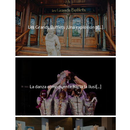
Les Grands Buffets ¡Una explosión p[...]
La danza como puente hacia la ilusi[...]