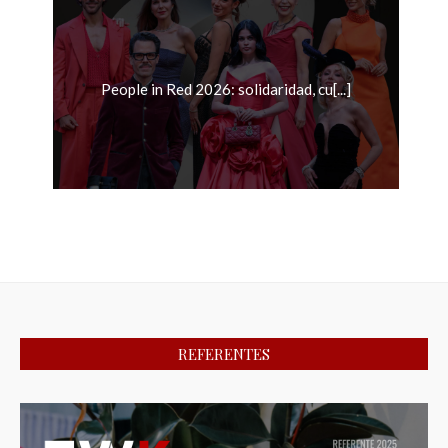
People in Red 2026: solidaridad, cu[...]
REFERENTES