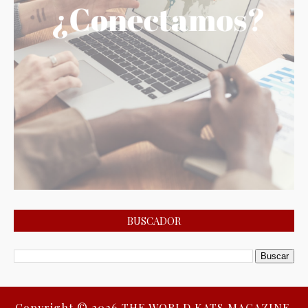
BUSCADOR
Copyright ©
2026
THE WORLD KATS MAGAZINE.