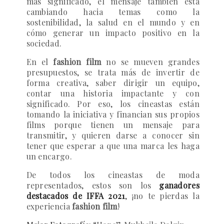
más significado, el mensaje también está
cambiando hacia temas como la
sostenibilidad, la salud en el mundo y en
cómo generar un impacto positivo en la
sociedad.
En el
fashion film
no se mueven grandes
presupuestos, se trata más de invertir de
forma creativa, saber dirigir un equipo,
contar una historia impactante y con
significado. Por eso, los cineastas están
tomando la iniciativa y financian sus propios
films porque tienen un mensaje para
transmitir, y quieren darse a conocer sin
tener que esperar a que una marca les haga
un encargo.
De todos los cineastas de moda
representados, estos son los
ganadores
destacados de IFFA 2021
, ¡no te pierdas la
experiencia
fashion film
!