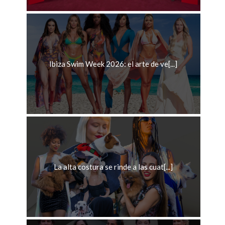
Ibiza Swim Week 2026: el arte de ve[...]
La alta costura se rinde a las cuat[...]