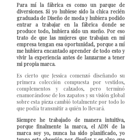
Para mí la fábrica es como un parque de
diversiones. Si yo hubiese sido la chica recién
graduada de Diseño de moda y hubiera podido
entrar a trabajar en la fábrica donde se
produce todo, hubiera sido un sueño. Por eso
trato de que las mujeres que trabajan en mi
empresa tengan esa oportunidad, porque a mí
me hubiera encantado aprender de todo esto y
vivir la experiencia antes de lanzarme a tener
mi propia marca.
Es cierto que Jessica comenzó diseñando su
primera colección compuesta por vestidos,
complementos y calzados, pero terminó
enamorándose de los zapatos y su visión global
sobre esta pieza cambió totalmente por todo lo
que podía transmitir a quién lo llevará.
Siempre he trabajado de manera intuitiva,
porque finalmente la marca, el ADN de la
marca soy yo, nunca ha sido planificado, yo
tengo esta obsesión por diseñar y es algo que