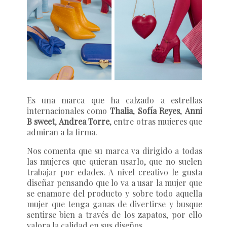
Es una marca que ha calzado a estrellas
internacionales como
Thalia
,
Sofía Reyes
,
Anni
B sweet
,
Andrea Torre
, entre otras mujeres que
admiran a la firma.
Nos comenta que su marca va dirigido a todas
las mujeres que quieran usarlo, que no suelen
trabajar por edades. A nivel creativo le gusta
diseñar pensando que lo va a usar la mujer que
se enamore del producto y sobre todo aquella
mujer que tenga ganas de divertirse y busque
sentirse bien a través de los zapatos, por ello
valora la calidad en sus diseños.