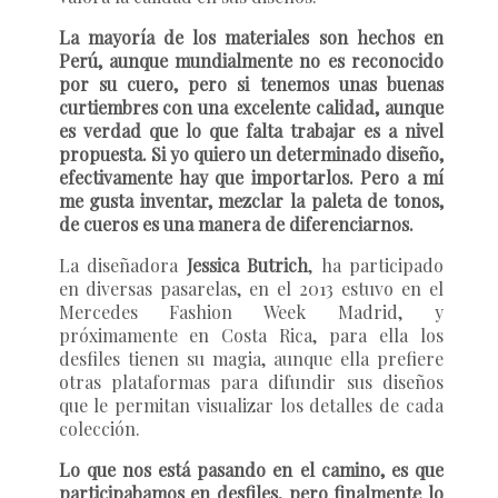
La mayoría de los materiales son hechos en
Perú, aunque mundialmente no es reconocido
por su cuero, pero si tenemos unas buenas
curtiembres con una excelente calidad, aunque
es verdad que lo que falta trabajar es a nivel
propuesta. Si yo quiero un determinado diseño,
efectivamente hay que importarlos. Pero a mí
me gusta inventar, mezclar la paleta de tonos,
de cueros es una manera de diferenciarnos.
La diseñadora
Jessica Butrich
, ha participado
en diversas pasarelas, en el 2013 estuvo en el
Mercedes Fashion Week Madrid, y
próximamente en Costa Rica, para ella los
desfiles tienen su magia, aunque ella prefiere
otras plataformas para difundir sus diseños
que le permitan visualizar los detalles de cada
colección.
Lo que nos está pasando en el camino, es que
participabamos en desfiles, pero finalmente lo