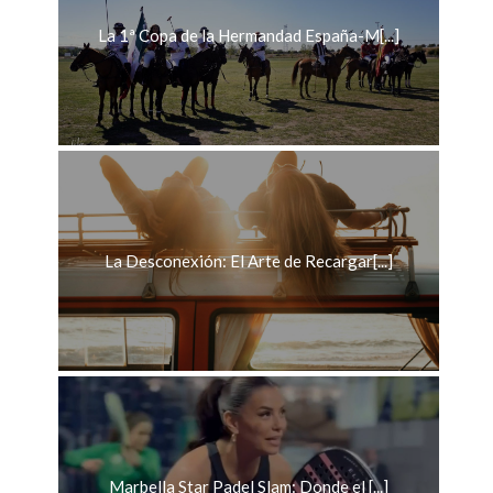
La 1ª Copa de la Hermandad España-M[...]
La Desconexión: El Arte de Recargar[...]
Marbella Star Padel Slam: Donde el [...]