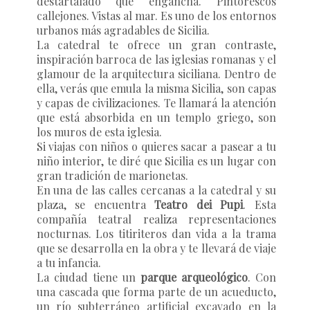
destartalado que engancha. Pintorescos
callejones. Vistas al mar. Es uno de los entornos
urbanos más agradables de Sicilia.
La catedral te ofrece un gran contraste,
inspiración barroca de las iglesias romanas y el
glamour de la arquitectura siciliana. Dentro de
ella, verás que emula la misma Sicilia, son capas
y capas de civilizaciones. Te llamará la atención
que está absorbida en un templo griego, son
los muros de esta iglesia.
Si viajas con niños o quieres sacar a pasear a tu
niño interior, te diré que Sicilia es un lugar con
gran tradición de marionetas.
En una de las calles cercanas a la catedral y su
plaza, se encuentra
Teatro dei Pupi
. Esta
compañía teatral realiza representaciones
nocturnas. Los titiriteros dan vida a la trama
que se desarrolla en la obra y te llevará de viaje
a tu infancia.
La ciudad tiene un
parque arqueológico
. Con
una cascada que forma parte de un acueducto,
un río subterráneo artificial excavado en la