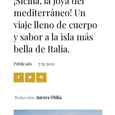
¡Sicilia, la joya del
mediterráneo! Un
viaje lleno de cuerpo
y sabor a la isla más
bella de Italia.
Publicado
7/15/2021
Redacción.
Aurora Ubiña
.