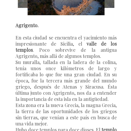
Agrigento.
En esta ciudad se encuentra el yacimiento más
impresionante de Sicilia, el
valle de los
templos
. Poco sobrevive de la antigua
Agrigento, más allá de algunos templos.
Su muralla, tallada en la ladera de la colina,
tenía unos once kilómetros de largo y
fortificaba lo que fue una gran ciudad. En su
época, fue la tercera más grande del mundo
griego, después de Atenas y Siracusa. Ésta
última junto con Agrigento, nos da a entender
la importancia de esta isla en la antigüedad.
Esta zona era la nueva Grecia, la magna Grecia,
la tierra de las oportunidades de los griegos
sin tierras, que venían a este país en busca de
una vida mejor.
Hubo doce templos para doce dioses. El
templo