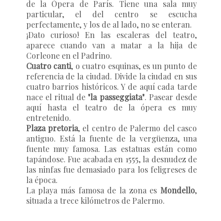
de la Ópera de París. Tiene una sala muy
particular, el del centro se escucha
perfectamente, y los de al lado, no se enteran.
¡Dato curioso! En las escaleras del teatro,
aparece cuando van a matar a la hija de
Corleone en el Padrino.
Cuatro canti
, o cuatro esquinas, es un punto de
referencia de la ciudad. Divide la ciudad en sus
cuatro barrios históricos. Y de aquí cada tarde
nace el ritual de
"la passeggiata"
. Pasear desde
aquí hasta el teatro de la ópera es muy
entretenido.
Plaza pretoria
, el centro de Palermo del casco
antiguo. Está la fuente de la vergüenza, una
fuente muy famosa. Las estatuas están como
tapándose. Fue acabada en 1555, la desnudez de
las ninfas fue demasiado para los feligreses de
la época.
La playa más famosa de la zona es
Mondello
,
situada a trece kilómetros de Palermo.