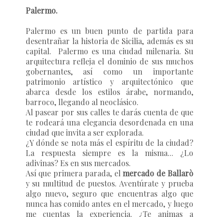
Palermo.
Palermo es un buen punto de partida para
desentrañar la historia de Sicilia, además es su
capital. Palermo es una ciudad milenaria. Su
arquitectura refleja el dominio de sus muchos
gobernantes, así como un importante
patrimonio artístico y arquitectónico que
abarca desde los estilos árabe, normando,
barroco, llegando al neoclásico.
Al pasear por sus calles te darás cuenta de que
te rodeará una elegancia desordenada en una
ciudad que invita a ser explorada.
¿Y dónde se nota más el espíritu de la ciudad?
La respuesta siempre es la misma... ¿Lo
adivinas? Es en sus mercados.
Así que primera parada, el
mercado de Ballarò
y su multitud de puestos. Aventúrate y prueba
algo nuevo, seguro que encuentras algo que
nunca has comido antes en el mercado, y luego
me cuentas la experiencia. ¿Te animas a