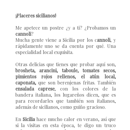
¡Placeres sicilianos!
Me apetece un postre ¿y a ti? ¿Probamos un
cannoli
?
Mucha gente viene a Sicilia por los c
annoli
, y
rápidamente uno se da cuenta por qué. Una
especialidad local exquisita.
Otras delicias que tienes que probar aquí son,
brosheta, arancini, taboule, tomates secos,
pimientos rojos rellenos, el atún local,
caponata,
que son berenjenas fritas. También
ensalada caprese
, con los colores de la
bandera italiana, los lugareños dicen, que es
para recordarles que también son italianos,
además de sicilianos, como guiño gracioso.
En
Sicilia
hace mucho calor en verano, así que
si la visitas en esta época, te digo un truco