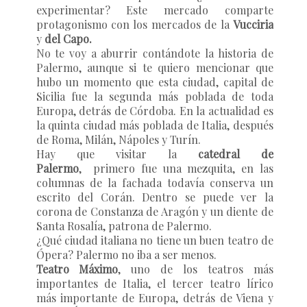
experimentar? Este mercado comparte
protagonismo con los mercados de la
Vucciria
y
del Capo.
No te voy a aburrir contándote la historia de
Palermo, aunque si te quiero mencionar que
hubo un momento que esta ciudad, capital de
Sicilia fue la segunda más poblada de toda
Europa, detrás de Córdoba. En la actualidad es
la quinta ciudad más poblada de Italia, después
de Roma, Milán, Nápoles y Turín.
Hay que visitar la
catedral de
Palermo
, primero fue una mezquita, en las
columnas de la fachada todavía conserva un
escrito del Corán. Dentro se puede ver la
corona de Constanza de Aragón y un diente de
Santa Rosalía, patrona de Palermo.
¿Qué ciudad italiana no tiene un buen teatro de
Ópera? Palermo no iba a ser menos.
Teatro Máximo
, uno de los teatros más
importantes de Italia, el tercer teatro lírico
más importante de Europa, detrás de Viena y