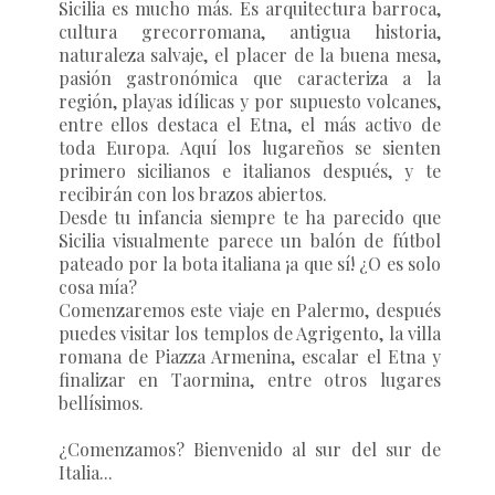
Sicilia es mucho más. Es arquitectura barroca,
cultura grecorromana, antigua historia,
naturaleza salvaje, el placer de la buena mesa,
pasión gastronómica que caracteriza a la
región, playas idílicas y por supuesto volcanes,
entre ellos destaca el Etna, el más activo de
toda Europa. Aquí los lugareños se sienten
primero sicilianos e italianos después, y te
recibirán con los brazos abiertos.
Desde tu infancia siempre te ha parecido que
Sicilia visualmente parece un balón de fútbol
pateado por la bota italiana ¡a que sí! ¿O es solo
cosa mía?
Comenzaremos este viaje en Palermo, después
puedes visitar los templos de Agrigento, la villa
romana de Piazza Armenina, escalar el Etna y
finalizar en Taormina, entre otros lugares
bellísimos.
¿Comenzamos? Bienvenido al sur del sur de
Italia...