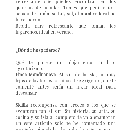
refrescante que puedes encontrar en los
quioscos de bebidas. Tienes que pedirte una
bebida de limón, soda y sal, el nombre local no
lo recuerdo.
Bebida muy refrescante que toman los
lugareños, ideal en verano.
¿Dónde hospedarse?
Qué te parece un alojamiento rural o
agroturismo.
Finca Mandranova
. Al sur de la isla, no muy
lejos de las famosas ruinas de Agrigento, que te
comenté antes sería un lugar ideal para
descansar.
Sicilia
recompensa con creces a los que se
aventuran tan al sur. Su historia, su arte, su
cocina y su isla al completo te va a enamorar.
En este artículo solo te he comentado una
pequeña pincelada de todo lo que te vas a