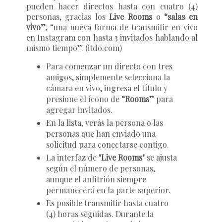
pueden hacer directos hasta con cuatro (4)
personas, gracias los
Live Rooms
o
“salas en
vivo”
, “una nueva forma de transmitir en vivo
en Instagram con hasta 3 invitados hablando al
mismo tiempo”. (itdo.com)
Para comenzar un directo con tres
amigos, simplemente selecciona la
cámara en vivo, ingresa el título y
presione el ícono de
“Rooms”
para
agregar invitados.
En la lista, verás la persona o las
personas que han enviado una
solicitud para conectarse contigo.
La interfaz de
"Live Rooms"
se ajusta
según el número de personas,
aunque el anfitrión siempre
permanecerá en la parte superior.
Es posible transmitir hasta cuatro
(4) horas seguidas. Durante la