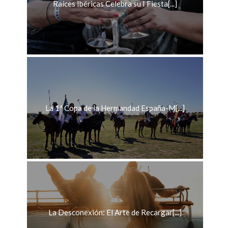
Raíces Ibéricas Celebra su I Fiesta[...]
La 1ª Copa de la Hermandad España-M[...]
La Desconexión: El Arte de Recargar[...]