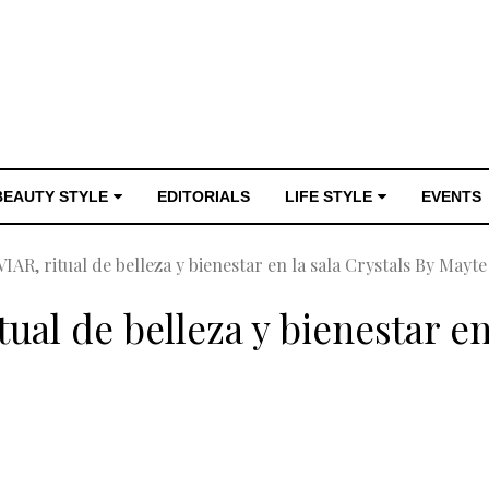
BEAUTY STYLE
EDITORIALS
LIFE STYLE
EVENTS
AR, ritual de belleza y bienestar en la sala Crystals By Mayte
al de belleza y bienestar en 