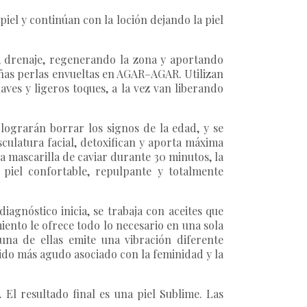
piel y continúan con la loción dejando la piel
, drenaje, regenerando la zona y aportando
eñas perlas envueltas en AGAR–AGAR. Utilizan
aves y ligeros toques, a la vez van liberando
lograrán borrar los signos de la edad, y se
sculatura facial, detoxifican y aporta máxima
a mascarilla de caviar durante 30 minutos, la
 piel confortable, repulpante y totalmente
iagnóstico inicia, se trabaja con aceites que
miento le ofrece todo lo necesario en una sola
una de ellas emite una vibración diferente
nido más agudo asociado con la feminidad y la
. El resultado final es una piel Sublime. Las