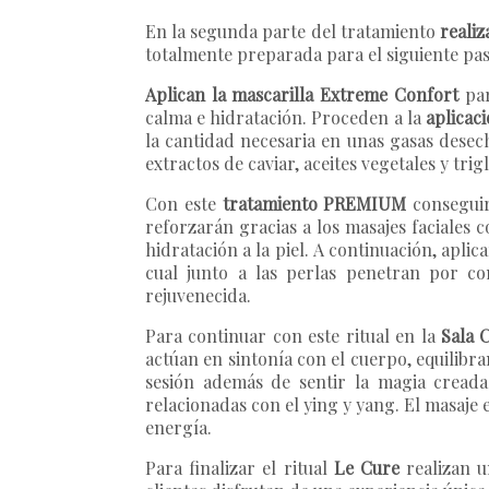
En la segunda parte del tratamiento
reali
totalmente preparada para el siguiente pa
Aplican la mascarilla
Extreme Confort
par
calma e hidratación. Proceden a la
aplicac
la cantidad necesaria en unas gasas desech
extractos de caviar, aceites vegetales y trig
Con este
tratamiento PREMIUM
conseguir
reforzarán gracias a los masajes faciales 
hidratación a la piel. A continuación, apli
cual junto a las perlas penetran por co
rejuvenecida.
Para continuar con este ritual en la
Sala C
actúan en sintonía con el cuerpo, equilibra
sesión además de sentir la magia creada 
relacionadas con el ying y yang. El masaje
energía.
Para finalizar el ritual
Le Cure
realizan 