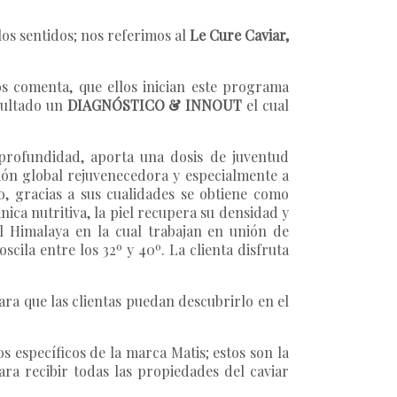
los sentidos; nos referimos al
Le Cure Caviar,
os comenta, que ellos inician este programa
esultado un
DIAGNÓSTICO & INNOUT
el cual
 profundidad, aporta una dosis de juventud
ción global rejuvenecedora y especialmente a
co, gracias a sus cualidades se obtiene como
ica nutritiva, la piel recupera su densidad y
del Himalaya en la cual trabajan en unión de
cila entre los 32º y 40º. La clienta disfruta
ara que las clientas puedan descubrirlo en el
os específicos de la marca Matis; estos son la
ara recibir todas las propiedades del caviar