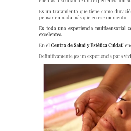
clientas disfrutan de una experiencia única
Es un tratamiento que tiene como duració
pensar en nada más que en ese momento.
Es toda una experiencia multisensorial 
excelentes.
En el
Centro de Salud y Estética Cuidat´
enc
Definitivamente ¡es un experiencia para vivi