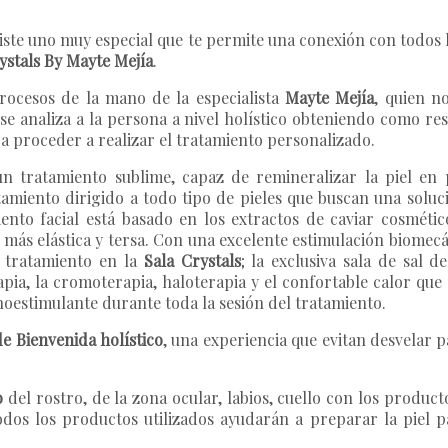
xiste uno muy especial que te permite una conexión con todos 
rystals By Mayte Mejía
.
rocesos de la mano de la especialista
Mayte Mejía
, quien n
 se analiza a la persona a nivel holístico obteniendo como r
a proceder a realizar el tratamiento personalizado.
un tratamiento sublime, capaz de remineralizar la piel en
tamiento dirigido a todo tipo de pieles que buscan una solu
iento facial está basado en los extractos de caviar cosméti
 más elástica y tersa. Con una excelente estimulación biomecán
el tratamiento en la
Sala Crystals
; la exclusiva sala de sal 
ia, la cromoterapia, haloterapia y el confortable calor que os
oestimulante durante toda la sesión del tratamiento.
de Bienvenida holístico
, una experiencia que evitan desvelar p
o
del rostro, de la zona ocular, labios, cuello con los product
todos los productos utilizados ayudarán a preparar la piel p