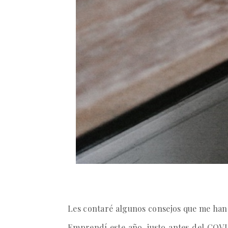
Les contaré algunos consejos que me han
Emprendí este año, justo antes del COVI