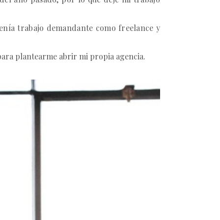
tenía trabajo demandante como freelance y
 para plantearme abrir mi propia agencia.