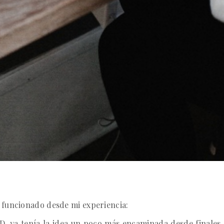
 funcionado desde mi experiencia:
D, ya tenía la idea un poco más encaminada desde finales 