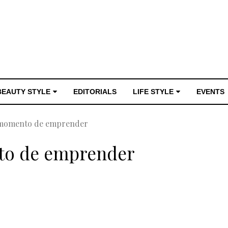
BEAUTY STYLE
EDITORIALS
LIFE STYLE
EVENTS
 momento de emprender
to de emprender