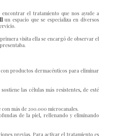
r encontrar el tratamiento que nos ayude a
ll
un espacio que se especializa en diversos
ervicio.
a primera visita ella se encargó de observar el
 presentaba.
zó con productos dermacéuticos para eliminar
ostiene las células más resistentes, de esté
te con más de 200.000 microcanales.
fundas de la piel, rellenando y eliminando
ciones previas. Para activar el tratamiento es