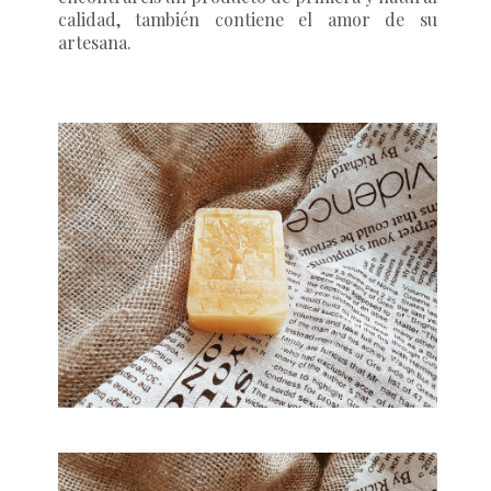
calidad, también contiene el amor de su
artesana.