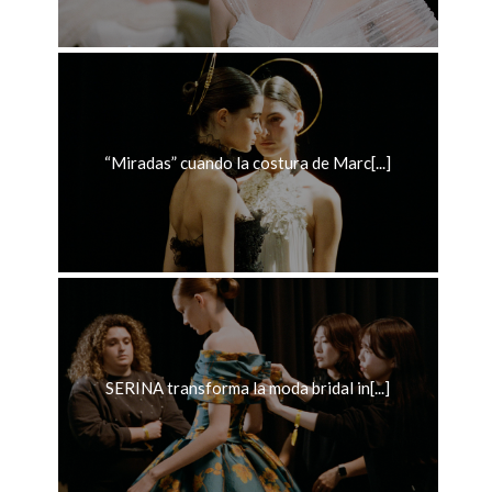
“Miradas” cuando la costura de Marc[...]
SERINA transforma la moda bridal in[...]