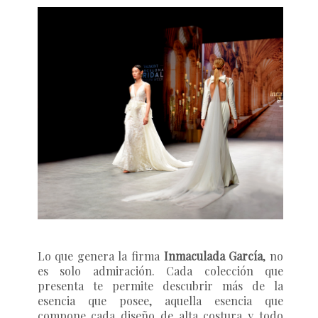
Lo que genera la firma
Inmaculada García
, no
es solo admiración. Cada colección que
presenta te permite descubrir más de la
esencia que posee, aquella esencia que
compone cada diseño de alta costura y todo